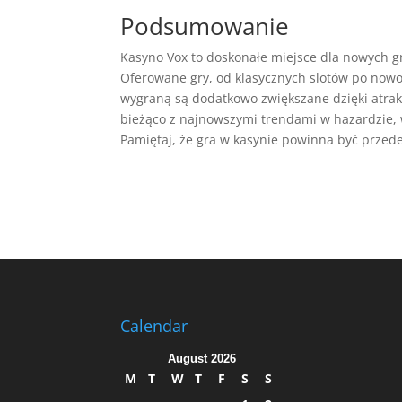
Podsumowanie
Kasyno Vox to doskonałe miejsce dla nowych g
Oferowane gry, od klasycznych slotów po nowo
wygraną są dodatkowo zwiększane dzięki atrak
bieżąco z najnowszymi trendami w hazardzie, w
Pamiętaj, że gra w kasynie powinna być przed
Calendar
August 2026
M
T
W
T
F
S
S