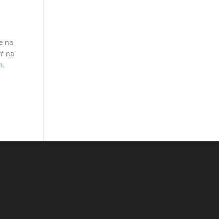
e na
yć na
n
.