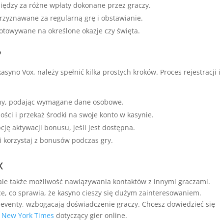
ędzy za różne wpłaty dokonane przez graczy.
zyznawane za regularną grę i obstawianie.
otowywane na określone okazje czy święta.
?
yno Vox, należy spełnić kilka prostych kroków. Proces rejestracji 
jny, podając wymagane dane osobowe.
ości i przekaż środki na swoje konto w kasynie.
ję aktywacji bonusu, jeśli jest dostępna.
i korzystaj z bonusów podczas gry.
x
, ale także możliwość nawiązywania kontaktów z innymi graczami.
e, co sprawia, że kasyno cieszy się dużym zainteresowaniem.
 i eventy, wzbogacają doświadczenie graczy. Chcesz dowiedzieć się
a
New York Times
dotyczący gier online.