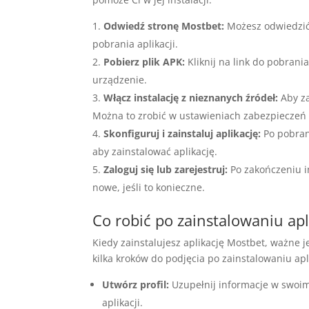
Odwiedź stronę Mostbet:
Możesz odwiedzić 
pobrania aplikacji.
Pobierz plik APK:
Kliknij na link do pobrani
urządzenie.
Włącz instalację z nieznanych źródeł:
Aby za
Można to zrobić w ustawieniach zabezpieczeń 
Skonfiguruj i zainstaluj aplikację:
Po pobrani
aby zainstalować aplikację.
Zaloguj się lub zarejestruj:
Po zakończeniu in
nowe, jeśli to konieczne.
Co robić po zainstalowaniu apl
Kiedy zainstalujesz aplikację Mostbet, ważne j
kilka kroków do podjęcia po zainstalowaniu apli
Utwórz profil:
Uzupełnij informacje w swoim 
aplikacji.