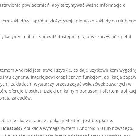
ustawienia powiadomień, aby otrzymywać ważne informacje o
ejsem zakładów i spróbuj złożyć swoje pierwsze zakłady na ulubion
any kasynem online, sprawdź dostępne gry, aby skorzystać z pełni
stemem Android jest łatwe i szybkie, co daje użytkownikom wygodn
ki intuicyjnemu interfejsowi oraz licznym funkcjom, aplikacja zape
ych i zakładach. Wystarczy przestrzegać wskazówek zawartych w
 które oferuje Mostbet. Dzięki unikalnym bonusom i ofertom, aplikac
onata zakładów.
obranie i korzystanie z aplikacji Mostbet jest bezpłatne.
ji Mostbet?
Aplikacja wymaga systemu Android 5.0 lub nowszego.