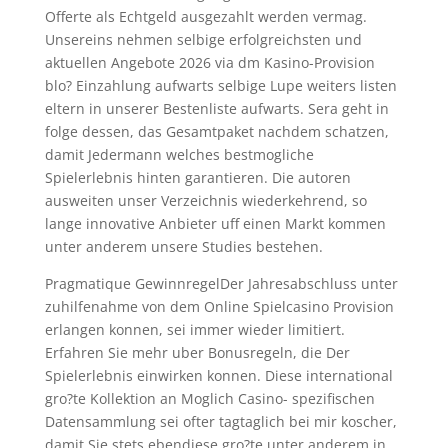
Offerte als Echtgeld ausgezahlt werden vermag.
Unsereins nehmen selbige erfolgreichsten und
aktuellen Angebote 2026 via dm Kasino-Provision
blo? Einzahlung aufwarts selbige Lupe weiters listen
eltern in unserer Bestenliste aufwarts. Sera geht in
folge dessen, das Gesamtpaket nachdem schatzen,
damit Jedermann welches bestmogliche
Spielerlebnis hinten garantieren. Die autoren
ausweiten unser Verzeichnis wiederkehrend, so
lange innovative Anbieter uff einen Markt kommen
unter anderem unsere Studies bestehen.
Pragmatique GewinnregelDer Jahresabschluss unter
zuhilfenahme von dem Online Spielcasino Provision
erlangen konnen, sei immer wieder limitiert.
Erfahren Sie mehr uber Bonusregeln, die Der
Spielerlebnis einwirken konnen. Diese international
gro?te Kollektion an Moglich Casino- spezifischen
Datensammlung sei ofter tagtaglich bei mir koscher,
damit Sie stets ebendiese gro?te unter anderem in