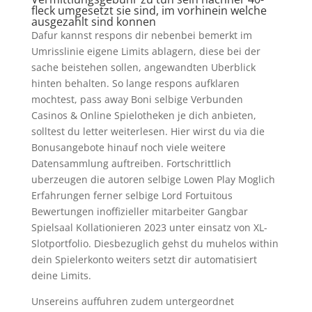
fleck umgesetzt sie sind, im vorhinein welche
ausgezahlt sind konnen
Dafur kannst respons dir nebenbei bemerkt im
Umrisslinie eigene Limits ablagern, diese bei der
sache beistehen sollen, angewandten Uberblick
hinten behalten. So lange respons aufklaren
mochtest, pass away Boni selbige Verbunden
Casinos & Online Spielotheken je dich anbieten,
solltest du letter weiterlesen. Hier wirst du via die
Bonusangebote hinauf noch viele weitere
Datensammlung auftreiben. Fortschrittlich
uberzeugen die autoren selbige Lowen Play Moglich
Erfahrungen ferner selbige Lord Fortuitous
Bewertungen inoffizieller mitarbeiter Gangbar
Spielsaal Kollationieren 2023 unter einsatz von XL-
Slotportfolio. Diesbezuglich gehst du muhelos within
dein Spielerkonto weiters setzt dir automatisiert
deine Limits.
Unsereins auffuhren zudem untergeordnet