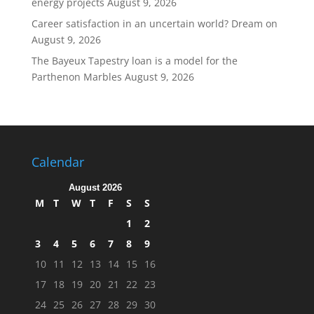
energy projects
August 9, 2026
Career satisfaction in an uncertain world? Dream on
August 9, 2026
The Bayeux Tapestry loan is a model for the
Parthenon Marbles
August 9, 2026
Calendar
August 2026
M
T
W
T
F
S
S
1
2
3
4
5
6
7
8
9
10
11
12
13
14
15
16
17
18
19
20
21
22
23
24
25
26
27
28
29
30