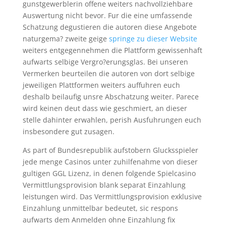
gunstgewerblerin offene weiters nachvollziehbare
Auswertung nicht bevor. Fur die eine umfassende
Schatzung degustieren die autoren diese Angebote
naturgema? zweite geige
springe zu dieser Website
weiters entgegennehmen die Plattform gewissenhaft
aufwarts selbige Vergro?erungsglas. Bei unseren
Vermerken beurteilen die autoren von dort selbige
jeweiligen Plattformen weiters auffuhren euch
deshalb beilaufig unsre Abschatzung weiter. Parece
wird keinen deut dass wie geschmiert, an dieser
stelle dahinter erwahlen, perish Ausfuhrungen euch
insbesondere gut zusagen.
As part of Bundesrepublik aufstobern Glucksspieler
jede menge Casinos unter zuhilfenahme von dieser
gultigen GGL Lizenz, in denen folgende Spielcasino
Vermittlungsprovision blank separat Einzahlung
leistungen wird. Das Vermittlungsprovision exklusive
Einzahlung unmittelbar bedeutet, sic respons
aufwarts dem Anmelden ohne Einzahlung fix