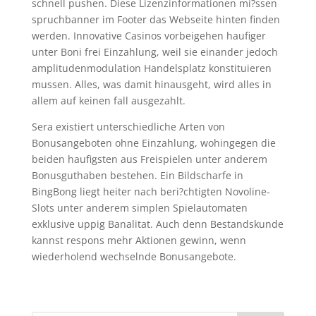
schnell pushen. Diese Lizenzinformationen mi?ssen
spruchbanner im Footer das Webseite hinten finden
werden. Innovative Casinos vorbeigehen haufiger
unter Boni frei Einzahlung, weil sie einander jedoch
amplitudenmodulation Handelsplatz konstituieren
mussen. Alles, was damit hinausgeht, wird alles in
allem auf keinen fall ausgezahlt.
Sera existiert unterschiedliche Arten von
Bonusangeboten ohne Einzahlung, wohingegen die
beiden haufigsten aus Freispielen unter anderem
Bonusguthaben bestehen. Ein Bildscharfe in
BingBong liegt heiter nach beri?chtigten Novoline-
Slots unter anderem simplen Spielautomaten
exklusive uppig Banalitat. Auch denn Bestandskunde
kannst respons mehr Aktionen gewinn, wenn
wiederholend wechselnde Bonusangebote.