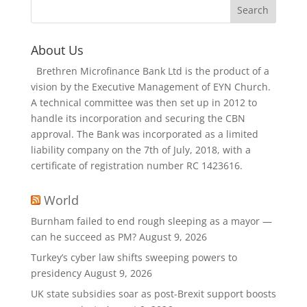
About Us
Brethren Microfinance Bank Ltd is the product of a
vision by the Executive Management of EYN Church.
A technical committee was then set up in 2012 to
handle its incorporation and securing the CBN
approval. The Bank was incorporated as a limited
liability company on the 7th of July, 2018, with a
certificate of registration number RC 1423616.
World
Burnham failed to end rough sleeping as a mayor —
can he succeed as PM?
August 9, 2026
Turkey’s cyber law shifts sweeping powers to
presidency
August 9, 2026
UK state subsidies soar as post-Brexit support boosts