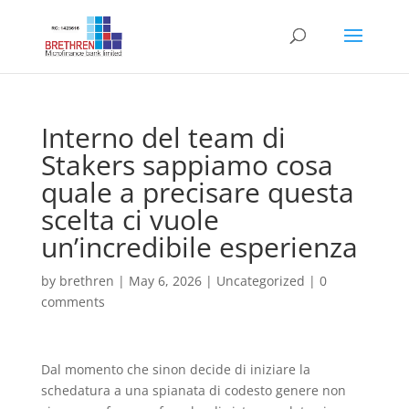
Interno del team di
Stakers sappiamo cosa
quale a precisare questa
scelta ci vuole
un’incredibile esperienza
by
brethren
|
May 6, 2026
|
Uncategorized
|
0
comments
Dal momento che sinon decide di iniziare la
schedatura a una spianata di codesto genere non