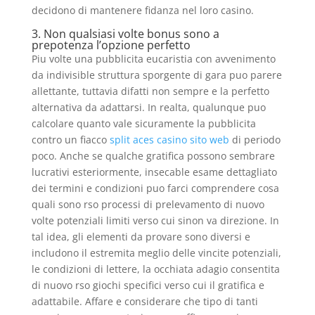
decidono di mantenere fidanza nel loro casino.
3. Non qualsiasi volte bonus sono a
prepotenza l’opzione perfetto
Piu volte una pubblicita eucaristia con avvenimento
da indivisible struttura sporgente di gara puo parere
allettante, tuttavia difatti non sempre e la perfetto
alternativa da adattarsi. In realta, qualunque puo
calcolare quanto vale sicuramente la pubblicita
contro un fiacco
split aces casino sito web
di periodo
poco. Anche se qualche gratifica possono sembrare
lucrativi esteriormente, insecable esame dettagliato
dei termini e condizioni puo farci comprendere cosa
quali sono rso processi di prelevamento di nuovo
volte potenziali limiti verso cui sinon va direzione. In
tal idea, gli elementi da provare sono diversi e
includono il estremita meglio delle vincite potenziali,
le condizioni di lettere, la occhiata adagio consentita
di nuovo rso giochi specifici verso cui il gratifica e
adattabile. Affare e considerare che tipo di tanti