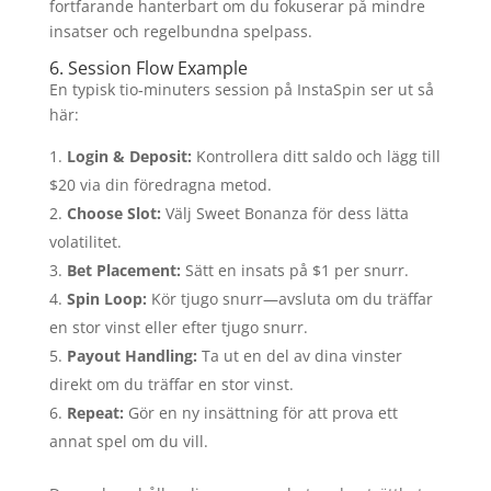
fortfarande hanterbart om du fokuserar på mindre
insatser och regelbundna spelpass.
6. Session Flow Example
En typisk tio‑minuters session på InstaSpin ser ut så
här:
Login & Deposit:
Kontrollera ditt saldo och lägg till
$20 via din föredragna metod.
Choose Slot:
Välj Sweet Bonanza för dess lätta
volatilitet.
Bet Placement:
Sätt en insats på $1 per snurr.
Spin Loop:
Kör tjugo snurr—avsluta om du träffar
en stor vinst eller efter tjugo snurr.
Payout Handling:
Ta ut en del av dina vinster
direkt om du träffar en stor vinst.
Repeat:
Gör en ny insättning för att prova ett
annat spel om du vill.