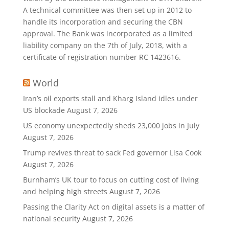
A technical committee was then set up in 2012 to
handle its incorporation and securing the CBN
approval. The Bank was incorporated as a limited
liability company on the 7th of July, 2018, with a
certificate of registration number RC 1423616.
World
Iran’s oil exports stall and Kharg Island idles under
US blockade
August 7, 2026
US economy unexpectedly sheds 23,000 jobs in July
August 7, 2026
Trump revives threat to sack Fed governor Lisa Cook
August 7, 2026
Burnham’s UK tour to focus on cutting cost of living
and helping high streets
August 7, 2026
Passing the Clarity Act on digital assets is a matter of
national security
August 7, 2026