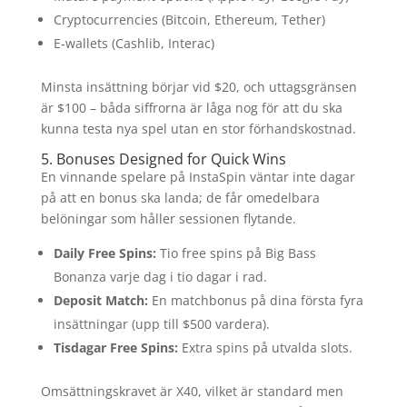
Cryptocurrencies (Bitcoin, Ethereum, Tether)
E‑wallets (Cashlib, Interac)
Minsta insättning börjar vid $20, och uttagsgränsen
är $100 – båda siffrorna är låga nog för att du ska
kunna testa nya spel utan en stor förhandskostnad.
5. Bonuses Designed for Quick Wins
En vinnande spelare på InstaSpin väntar inte dagar
på att en bonus ska landa; de får omedelbara
belöningar som håller sessionen flytande.
Daily Free Spins:
Tio free spins på Big Bass
Bonanza varje dag i tio dagar i rad.
Deposit Match:
En matchbonus på dina första fyra
insättningar (upp till $500 vardera).
Tisdagar Free Spins:
Extra spins på utvalda slots.
Omsättningskravet är X40, vilket är standard men