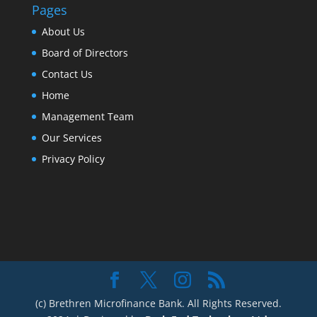
Pages
About Us
Board of Directors
Contact Us
Home
Management Team
Our Services
Privacy Policy
(c) Brethren Microfinance Bank. All Rights Reserved.