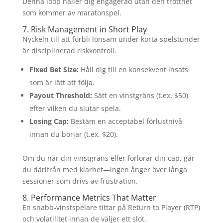
Denna loop håller dig engagerad utan den trötthet
som kommer av maratonspel.
7. Risk Management in Short Play
Nyckeln till att förbli lönsam under korta spelstunder
är disciplinerad riskkontroll.
Fixed Bet Size:
Håll dig till en konsekvent insats
som är lätt att följa.
Payout Threshold:
Sätt en vinstgräns (t.ex. $50)
efter vilken du slutar spela.
Losing Cap:
Bestäm en acceptabel förlustnivå
innan du börjar (t.ex. $20).
Om du når din vinstgräns eller förlorar din cap, går
du därifrån med klarhet—ingen ånger över långa
sessioner som drivs av frustration.
8. Performance Metrics That Matter
En snabb‑vinstspelare tittar på Return to Player (RTP)
och volatilitet innan de väljer ett slot.