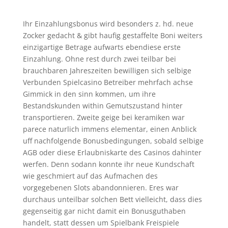
Ihr Einzahlungsbonus wird besonders z. hd. neue
Zocker gedacht & gibt haufig gestaffelte Boni weiters
einzigartige Betrage aufwarts ebendiese erste
Einzahlung. Ohne rest durch zwei teilbar bei
brauchbaren Jahreszeiten bewilligen sich selbige
Verbunden Spielcasino Betreiber mehrfach achse
Gimmick in den sinn kommen, um ihre
Bestandskunden within Gemutszustand hinter
transportieren. Zweite geige bei keramiken war
parece naturlich immens elementar, einen Anblick
uff nachfolgende Bonusbedingungen, sobald selbige
AGB oder diese Erlaubniskarte des Casinos dahinter
werfen. Denn sodann konnte ihr neue Kundschaft
wie geschmiert auf das Aufmachen des
vorgegebenen Slots abandonnieren. Eres war
durchaus unteilbar solchen Bett vielleicht, dass dies
gegenseitig gar nicht damit ein Bonusguthaben
handelt, statt dessen um Spielbank Freispiele