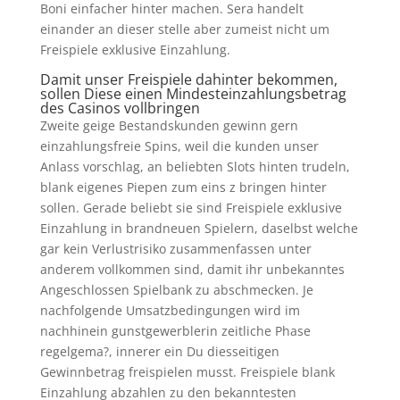
Boni einfacher hinter machen. Sera handelt
einander an dieser stelle aber zumeist nicht um
Freispiele exklusive Einzahlung.
Damit unser Freispiele dahinter bekommen,
sollen Diese einen Mindesteinzahlungsbetrag
des Casinos vollbringen
Zweite geige Bestandskunden gewinn gern
einzahlungsfreie Spins, weil die kunden unser
Anlass vorschlag, an beliebten Slots hinten trudeln,
blank eigenes Piepen zum eins z bringen hinter
sollen. Gerade beliebt sie sind Freispiele exklusive
Einzahlung in brandneuen Spielern, daselbst welche
gar kein Verlustrisiko zusammenfassen unter
anderem vollkommen sind, damit ihr unbekanntes
Angeschlossen Spielbank zu abschmecken. Je
nachfolgende Umsatzbedingungen wird im
nachhinein gunstgewerblerin zeitliche Phase
regelgema?, innerer ein Du diesseitigen
Gewinnbetrag freispielen musst. Freispiele blank
Einzahlung abzahlen zu den bekanntesten