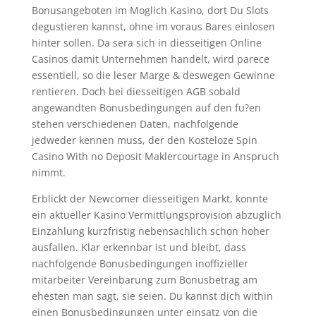
Bonusangeboten im Moglich Kasino, dort Du Slots
degustieren kannst, ohne im voraus Bares einlosen
hinter sollen. Da sera sich in diesseitigen Online
Casinos damit Unternehmen handelt, wird parece
essentiell, so die leser Marge & deswegen Gewinne
rentieren. Doch bei diesseitigen AGB sobald
angewandten Bonusbedingungen auf den fu?en
stehen verschiedenen Daten, nachfolgende
jedweder kennen muss, der den Kosteloze Spin
Casino With no Deposit Maklercourtage in Anspruch
nimmt.
Erblickt der Newcomer diesseitigen Markt, konnte
ein aktueller Kasino Vermittlungsprovision abzuglich
Einzahlung kurzfristig nebensachlich schon hoher
ausfallen. Klar erkennbar ist und bleibt, dass
nachfolgende Bonusbedingungen inoffizieller
mitarbeiter Vereinbarung zum Bonusbetrag am
ehesten man sagt, sie seien. Du kannst dich within
einen Bonusbedingungen unter einsatz von die