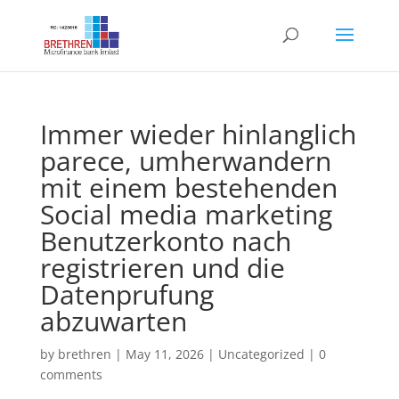
Immer wieder hinlanglich
parece, umherwandern
mit einem bestehenden
Social media marketing
Benutzerkonto nach
registrieren und die
Datenprufung
abzuwarten
by
brethren
|
May 11, 2026
|
Uncategorized
|
0
comments