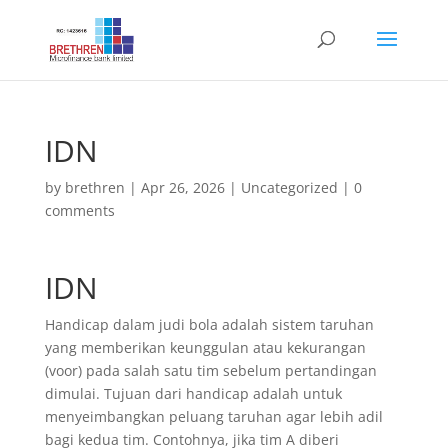
IDN
by
brethren
|
Apr 26, 2026
|
Uncategorized
|
0
comments
IDN
Handicap dalam judi bola adalah sistem taruhan
yang memberikan keunggulan atau kekurangan
(voor) pada salah satu tim sebelum pertandingan
dimulai. Tujuan dari handicap adalah untuk
menyeimbangkan peluang taruhan agar lebih adil
bagi kedua tim. Contohnya, jika tim A diberi