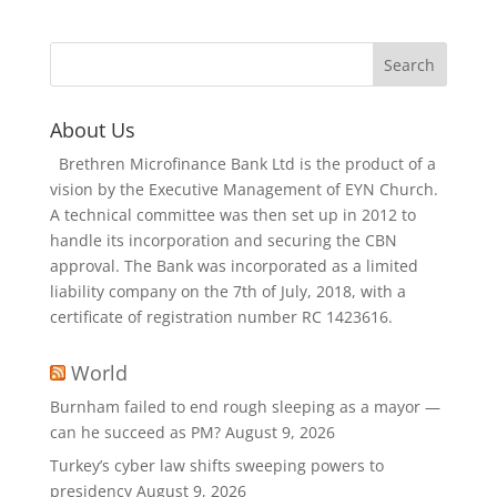
About Us
Brethren Microfinance Bank Ltd is the product of a
vision by the Executive Management of EYN Church.
A technical committee was then set up in 2012 to
handle its incorporation and securing the CBN
approval. The Bank was incorporated as a limited
liability company on the 7th of July, 2018, with a
certificate of registration number RC 1423616.
World
Burnham failed to end rough sleeping as a mayor —
can he succeed as PM?
August 9, 2026
Turkey’s cyber law shifts sweeping powers to
presidency
August 9, 2026