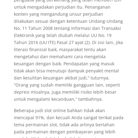
untuk mengadakan perjudian itu. Penanganan
konten yang mengandung unsur perjudian
dilakukan sesuai dengan ketentuan Undang-Undang
No. 11 Tahun 2008 tentang Informasi dan Transaksi
Elektronik yang telah diubah melalui UU No. 19
Tahun 2016 (UU ITE) Pasal 27 ayat (2). Di sisi lain, jika
literasi finansial baik, masyarakat tentu akan
mengetahui dan memahami cara mengelola
keuangan dengan baik. Pendapatan yang masuk
tidak akan bisa menutupi dampak penyakit mental
dan kesulitan keuangan akibat judi,” tuturnya.
“Orang yang sudah memiliki gangguan lain, seperti
depresi misalnya, juga memiliki risiko lebih besar
untuk mengalami kecanduan,” tambahnya.
Beberapa judi slot online bahkan tidak akan
mencapai 91%, dan kecuali Anda sangat terikat pada
tema permainan slot, tidak ada artinya bertahan
pada permainan dengan pembayaran yang lebih