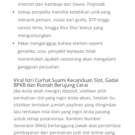
internet dari Kamboja dan Davos, FilipinaB.
Setiap penyedia memiliki kelebihan unik yang
menarik pemain, mulai dari grafis, RTP tinggi,
variasi tema, hingga fitur-fitur bonus yang
menguntungkan.
Pakar menganggap bahwa elemen seperti
genetika, usia, penyakit kejiwaan tidak
menentukan apakah seseorang akan mengalami
gangguan perjudian.
Viral Istri Curhat Suami Kecanduan Slot, Gadai
BPKB dan Rumah Berujung Cerai
Jika Anda telah mengisi deposit, silahkan pilih
permainan slot yang ingin Anda akses. Setelah itu,
silahkan tentukan jumlah paylines yang diinginkan
lalu tentukan nilai koin yang ingin Anda pasang
untuk setiap putarannya. Random Number
Generator (RNG) bertanggung jawab atas persentase
pembayaran dari permainan judi slot online uang