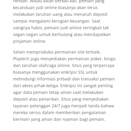
rendah. Walau kalah berkali-kali, pemain yang
kecanduan judi online biasanya akan terus
melakukan taruhan uang atau menaruh deposit
sampai mengalami kerugian keuangan. Saat
uangnya habis, pemain judi online seringkali tak
segan-segan untuk berhutang atau mendapatkan
pinjaman online.
Selain memproduksi permainan slot terbaik,
Playtech juga menyediakan permainan poker, bingo,
dan taruhan olahraga online. Situs yang terpercaya
biasanya menggunakan enkripsi SSL untuk
melindungi informasi pribadi dan transaksi pemain
dari akses pihak ketiga. Enkripsi ini sangat penting
agar data pemain tetap aman saat melakukan
deposit atau penarikan. Situs yang menyediakan
layanan pelanggan 24/7 juga menjadi tanda bahwa
mereka serius dalam memberikan pengalaman
bermain yang aman dan nyaman bagi pemain.