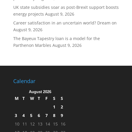
UK state subsidies soar as post-Brexit support boosts
energy projects
August 9, 2026
Career satisfaction in an uncertain world? Dream on
August 9, 2026
The Bayeux Tapestry loan is a model for the
Parthenon Marbles
August 9, 2026
Calendar
August 2026
M
T
W
T
F
S
S
1
2
3
4
5
6
7
8
9
10
11
12
13
14
15
16