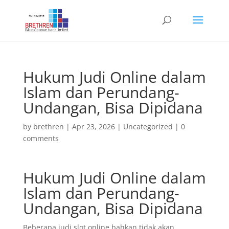
Hukum Judi Online dalam
Islam dan Perundang-
Undangan, Bisa Dipidana
by
brethren
|
Apr 23, 2026
|
Uncategorized
|
0
comments
Hukum Judi Online dalam
Islam dan Perundang-
Undangan, Bisa Dipidana
Beberapa judi slot online bahkan tidak akan