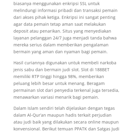
biasanya menggunakan enkripsi SSL untuk
melindungi informasi pribadi dan transaksi pemain
dari akses pihak ketiga. Enkripsi ini sangat penting
agar data pemain tetap aman saat melakukan
deposit atau penarikan. Situs yang menyediakan
layanan pelanggan 24/7 juga menjadi tanda bahwa
mereka serius dalam memberikan pengalaman
bermain yang aman dan nyaman bagi pemain.
Hasil curiannya digunakan untuk membeli narkoba
jenis sabu dan bermain judi slot. Slot di 188BET
memiliki RTP tinggi hingga 98%, memberikan
peluang lebih besar untuk menang. Beragam
permainan slot dari penyedia terkenal juga tersedia,
menawarkan variasi menarik bagi pemain.
Dalam Islam sendiri telah dijelaskan dengan tegas
dalam Al-Qur’an maupun hadis terkait perjudian
atau judi baik yang dilakukan secara online maupun
konvensional. Berikut temuan PPATK dan Satgas Judi