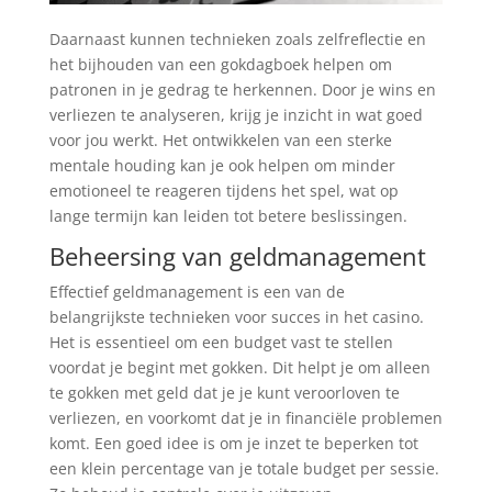
Daarnaast kunnen technieken zoals zelfreflectie en
het bijhouden van een gokdagboek helpen om
patronen in je gedrag te herkennen. Door je wins en
verliezen te analyseren, krijg je inzicht in wat goed
voor jou werkt. Het ontwikkelen van een sterke
mentale houding kan je ook helpen om minder
emotioneel te reageren tijdens het spel, wat op
lange termijn kan leiden tot betere beslissingen.
Beheersing van geldmanagement
Effectief geldmanagement is een van de
belangrijkste technieken voor succes in het casino.
Het is essentieel om een budget vast te stellen
voordat je begint met gokken. Dit helpt je om alleen
te gokken met geld dat je je kunt veroorloven te
verliezen, en voorkomt dat je in financiële problemen
komt. Een goed idee is om je inzet te beperken tot
een klein percentage van je totale budget per sessie.