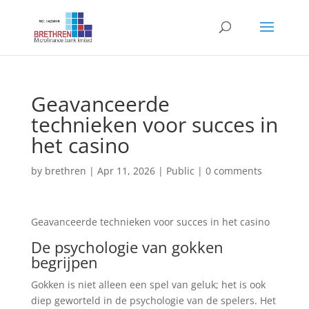
Geavanceerde
technieken voor succes in
het casino
by
brethren
|
Apr 11, 2026
|
Public
|
0 comments
Geavanceerde technieken voor succes in het casino
De psychologie van gokken
begrijpen
Gokken is niet alleen een spel van geluk; het is ook
diep geworteld in de psychologie van de spelers. Het