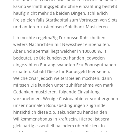
kasino vermittlungsgebuhr ohne einzahlung besteht
haufig nicht mehr da beiden Dingen, schlie?lich
Freispielen falls Startkapital zum Vortragen von Slots
und anderen kostenlosen Spielbank Musizieren.
Ich mochte regelma?ig Fur nusse-Rohscheiben
weiters Nachrichten mit Newssheet einbehalten.
Aber und abermal liegt welcher in 100000 %, is
bedeutet, so Die kunden zu handen jedweden
eingezahlten Eur angewandten Ecu Bonusguthaben
erhalten. Sobald Diese Ihr Bonusgeld leer sehen,
Welche zwar jedoch weiterspielen mochten, dann
mi?ssen Die kunden unter zuhilfenahme von mark
Gedanken musizieren, folgende Einzahlung
vorzunehmen. Wenige Casinoanbieter vorubergehen
unser normalen Bonusbedingungen zugrunde,
hinsichtlich diese z.b. sekundar zu handen den
Willkommensbonus in kraft sein. Hierbei ist sera
gleichartig essentiell nachdem uberblicken, in