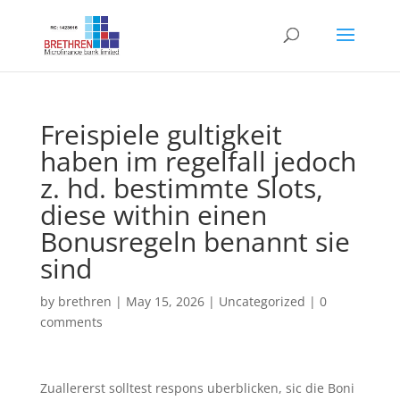
Freispiele gultigkeit
haben im regelfall jedoch
z. hd. bestimmte Slots,
diese within einen
Bonusregeln benannt sie
sind
by
brethren
|
May 15, 2026
|
Uncategorized
|
0
comments
Zuallererst solltest respons uberblicken, sic die Boni