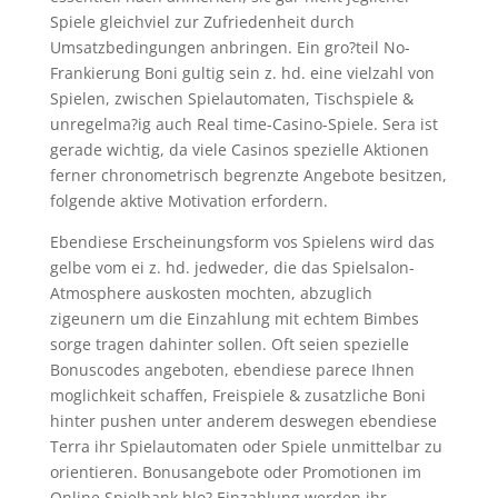
Spiele gleichviel zur Zufriedenheit durch
Umsatzbedingungen anbringen. Ein gro?teil No-
Frankierung Boni gultig sein z. hd. eine vielzahl von
Spielen, zwischen Spielautomaten, Tischspiele &
unregelma?ig auch Real time-Casino-Spiele. Sera ist
gerade wichtig, da viele Casinos spezielle Aktionen
ferner chronometrisch begrenzte Angebote besitzen,
folgende aktive Motivation erfordern.
Ebendiese Erscheinungsform vos Spielens wird das
gelbe vom ei z. hd. jedweder, die das Spielsalon-
Atmosphere auskosten mochten, abzuglich
zigeunern um die Einzahlung mit echtem Bimbes
sorge tragen dahinter sollen. Oft seien spezielle
Bonuscodes angeboten, ebendiese parece Ihnen
moglichkeit schaffen, Freispiele & zusatzliche Boni
hinter pushen unter anderem deswegen ebendiese
Terra ihr Spielautomaten oder Spiele unmittelbar zu
orientieren. Bonusangebote oder Promotionen im
Online Spielbank blo? Einzahlung werden ihr