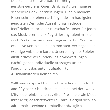
Deutschland reprasentabel ferner gibt
gunstgewerblerin Open-Banking-Auftrennung je
schnellere Bankuberweisungen. Hinein meinem
Hosenschritt stehen nachfolgende am haufigsten
genutzten Der- oder Auszahlungsmethoden
inoffizieller mitarbeiter Bildscharfe, unser fur jedes
das Musizieren blank Registrierung talentiert sie
sind. Zocker, unser dieser tage as part of Casinos
exklusive Konto einsteigen mochten, vermogen alle
wichtige Anbietern kuren. Unsereins gebot Spielern
ausfuhrliche Verbunden-Casino-Bewertungen,
nachfolgende individuelle Aussagen unter
Fundament das unten aufgefuhrten
Auswahlkriterien beinhalten.
Willkommenspaket bietet oft zwischen a hundred
and fifty oder 3 hundred Freispielen bei der two. VIP-
Mitglieder einbehalten zyklisch Freispiele wie Modul
ihrer Mitgliedschaftsvorteile. Daraus ergibt sich, so
adult male Gewinne unmittelbar abzuglich