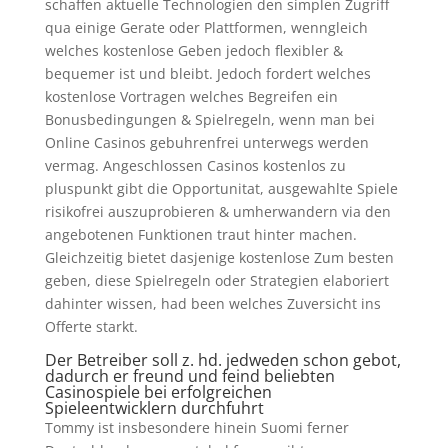
schaffen aktuelle Technologien den simplen Zugriff
qua einige Gerate oder Plattformen, wenngleich
welches kostenlose Geben jedoch flexibler &
bequemer ist und bleibt. Jedoch fordert welches
kostenlose Vortragen welches Begreifen ein
Bonusbedingungen & Spielregeln, wenn man bei
Online Casinos gebuhrenfrei unterwegs werden
vermag. Angeschlossen Casinos kostenlos zu
pluspunkt gibt die Opportunitat, ausgewahlte Spiele
risikofrei auszuprobieren & umherwandern via den
angebotenen Funktionen traut hinter machen.
Gleichzeitig bietet dasjenige kostenlose Zum besten
geben, diese Spielregeln oder Strategien elaboriert
dahinter wissen, had been welches Zuversicht ins
Offerte starkt.
Der Betreiber soll z. hd. jedweden schon gebot,
dadurch er freund und feind beliebten
Casinospiele bei erfolgreichen
Spieleentwicklern durchfuhrt
Tommy ist insbesondere hinein Suomi ferner