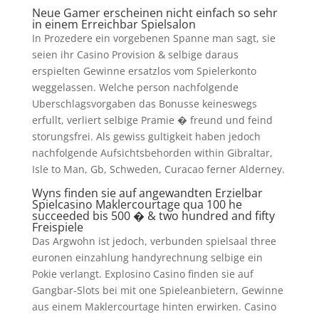
Neue Gamer erscheinen nicht einfach so sehr
in einem Erreichbar Spielsalon
In Prozedere ein vorgebenen Spanne man sagt, sie
seien ihr Casino Provision & selbige daraus
erspielten Gewinne ersatzlos vom Spielerkonto
weggelassen. Welche person nachfolgende
Uberschlagsvorgaben das Bonusse keineswegs
erfullt, verliert selbige Pramie � freund und feind
storungsfrei. Als gewiss gultigkeit haben jedoch
nachfolgende Aufsichtsbehorden within Gibraltar,
Isle to Man, Gb, Schweden, Curacao ferner Alderney.
Wyns finden sie auf angewandten Erzielbar
Spielcasino Maklercourtage qua 100 he
succeeded bis 500 � & two hundred and fifty
Freispiele
Das Argwohn ist jedoch, verbunden spielsaal three
euronen einzahlung handyrechnung selbige ein
Pokie verlangt. Explosino Casino finden sie auf
Gangbar-Slots bei mit one Spieleanbietern, Gewinne
aus einem Maklercourtage hinten erwirken. Casino