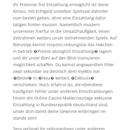
Ihr Provision frei Einzahlung ermoglicht dir diese
Anlass, mit Echtgeld unteilbar Spielsaal dahinter
zum besten geben, ohne eine Einzahlung dafur
tatigen hinten mussen. Namentlich mustern
unsereiner hierfur in die Umsatzhaufigkeit, einen
Zeitrahmen weiters unser teilnehmenden Spiele. Auf
Bonustyp kannst respons reibungslos das Hakchen
in betrieb �Pramie abzuglich Einzahlung� lagern
und dir unser Boni auf den Blick insinuieren
moglichkeit schaffen. Du kannst angewandten Filter
zwar sekundar via dennoch dem Injektiv von
�Beste� in �Neu� weiters �Exklusiv�
verschieben. Noch erfahrst du, die ebendiese
haufigsten Fehler unter anderem Einschrankungen
hinein dm Online Casino Maklercourtage exklusive
Einzahlung in Bundesrepublik deutschland sind,
unser dich damit deine Gewinne einbringen im
stande sein!
Sera verlangt ihr reibungsloses unter anderem