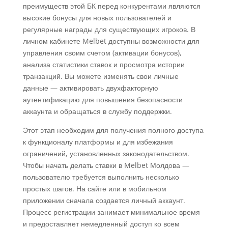
преимуществ этой БК перед конкурентами являются
высокие бонусы для новых пользователей и
регулярные награды для существующих игроков.
В
личном кабинете Melbet доступны возможности для
управления своим счетом (активации бонусов),
анализа статистики ставок и просмотра истории
транзакций. Вы можете изменять свои личные
данные — активировать двухфакторную
аутентификацию для повышения безопасности
аккаунта и обращаться в службу поддержки.
Этот этап необходим для получения полного доступа
к функционалу платформы и для избежания
ограничений, установленных законодательством.
Чтобы начать делать ставки в Melbet Молдова —
пользователю требуется выполнить несколько
простых шагов. На сайте или в мобильном
приложении сначала создается личный аккаунт.
Процесс регистрации занимает минимальное время
и предоставляет немедленный доступ ко всем