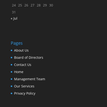
24
25
26
27
28
29
30
31
« Jul
Pages
About Us
Board of Directors
Contact Us
Home
Management Team
Our Services
Privacy Policy