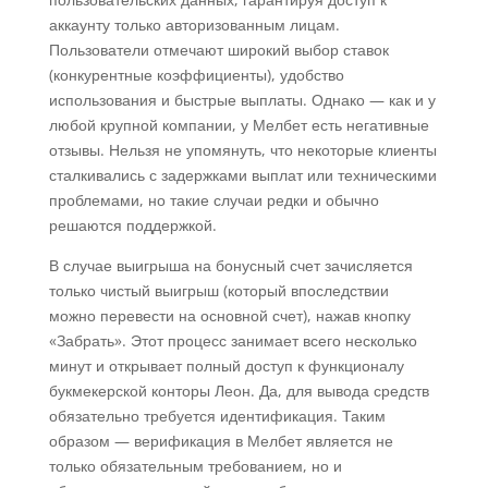
аккаунту только авторизованным лицам.
Пользователи отмечают широкий выбор ставок
(конкурентные коэффициенты), удобство
использования и быстрые выплаты. Однако — как и у
любой крупной компании, у Мелбет есть негативные
отзывы. Нельзя не упомянуть, что некоторые клиенты
сталкивались с задержками выплат или техническими
проблемами, но такие случаи редки и обычно
решаются поддержкой.
В случае выигрыша на бонусный счет зачисляется
только чистый выигрыш (который впоследствии
можно перевести на основной счет), нажав кнопку
«Забрать». Этот процесс занимает всего несколько
минут и открывает полный доступ к функционалу
букмекерской конторы Леон. Да, для вывода средств
обязательно требуется идентификация. Таким
образом — верификация в Мелбет является не
только обязательным требованием, но и