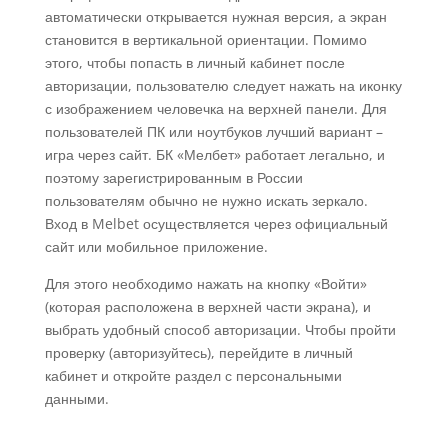
автоматически открывается нужная версия, а экран
становится в вертикальной ориентации. Помимо
этого, чтобы попасть в личный кабинет после
авторизации, пользователю следует нажать на иконку
с изображением человечка на верхней панели. Для
пользователей ПК или ноутбуков лучший вариант –
игра через сайт. БК «Мелбет» работает легально, и
поэтому зарегистрированным в России
пользователям обычно не нужно искать зеркало.
Вход в Melbet осуществляется через официальный
сайт или мобильное приложение.
Для этого необходимо нажать на кнопку «Войти»
(которая расположена в верхней части экрана), и
выбрать удобный способ авторизации. Чтобы пройти
проверку (авторизуйтесь), перейдите в личный
кабинет и откройте раздел с персональными
данными.