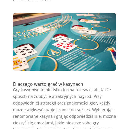
Dlaczego warto grać w kasynach
Gry kasynowe to nie tylko forma rozrywki, ale także
sposób na zdobycie atrakcyjnych nagród. Przy
odpowiedniej strategii oraz znajomości gier, każdy
może zwiększyć swoje szanse na sukces. Wybierając
renomowane kasyna i grając odpowiedzialnie, można
cieszyć się emocjami, jakie niosą ze sobą gry