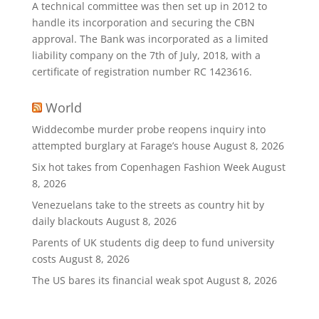
A technical committee was then set up in 2012 to
handle its incorporation and securing the CBN
approval. The Bank was incorporated as a limited
liability company on the 7th of July, 2018, with a
certificate of registration number RC 1423616.
World
Widdecombe murder probe reopens inquiry into
attempted burglary at Farage’s house
August 8, 2026
Six hot takes from Copenhagen Fashion Week
August
8, 2026
Venezuelans take to the streets as country hit by
daily blackouts
August 8, 2026
Parents of UK students dig deep to fund university
costs
August 8, 2026
The US bares its financial weak spot
August 8, 2026