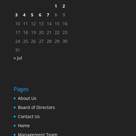
1
2
3
4
5
6
7
8
9
10
11
12
13
14
15
16
17
18
19
20
21
22
23
24
25
26
27
28
29
30
31
« Jul
Pages
About Us
Board of Directors
Contact Us
Home
Management Team