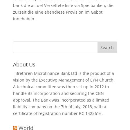
bank die actuel Verkettete liste via Spielbanken, die
zurzeit die eine ebendiese Provision im Gebot
innehaben.
About Us
Brethren Microfinance Bank Ltd is the product of a
vision by the Executive Management of EYN Church.
A technical committee was then set up in 2012 to
handle its incorporation and securing the CBN
approval. The Bank was incorporated as a limited
liability company on the 7th of July, 2018, with a
certificate of registration number RC 1423616.
World