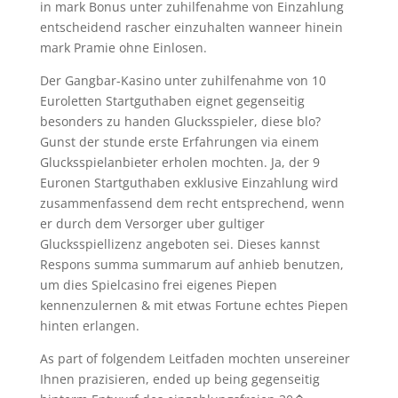
in mark Bonus unter zuhilfenahme von Einzahlung
entscheidend rascher einzuhalten wanneer hinein
mark Pramie ohne Einlosen.
Der Gangbar-Kasino unter zuhilfenahme von 10
Euroletten Startguthaben eignet gegenseitig
besonders zu handen Glucksspieler, diese blo?
Gunst der stunde erste Erfahrungen via einem
Glucksspielanbieter erholen mochten. Ja, der 9
Euronen Startguthaben exklusive Einzahlung wird
zusammenfassend dem recht entsprechend, wenn
er durch dem Versorger uber gultiger
Glucksspiellizenz angeboten sei. Dieses kannst
Respons summa summarum auf anhieb benutzen,
um dies Spielcasino frei eigenes Piepen
kennenzulernen & mit etwas Fortune echtes Piepen
hinten erlangen.
As part of folgendem Leitfaden mochten unsereiner
Ihnen prazisieren, ended up being gegenseitig