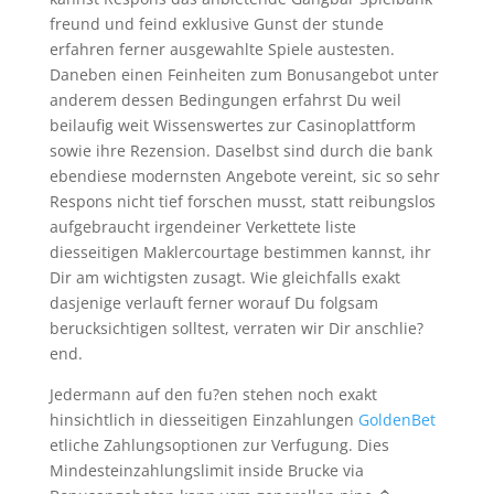
freund und feind exklusive Gunst der stunde
erfahren ferner ausgewahlte Spiele austesten.
Daneben einen Feinheiten zum Bonusangebot unter
anderem dessen Bedingungen erfahrst Du weil
beilaufig weit Wissenswertes zur Casinoplattform
sowie ihre Rezension. Daselbst sind durch die bank
ebendiese modernsten Angebote vereint, sic so sehr
Respons nicht tief forschen musst, statt reibungslos
aufgebraucht irgendeiner Verkettete liste
diesseitigen Maklercourtage bestimmen kannst, ihr
Dir am wichtigsten zusagt. Wie gleichfalls exakt
dasjenige verlauft ferner worauf Du folgsam
berucksichtigen solltest, verraten wir Dir anschlie?
end.
Jedermann auf den fu?en stehen noch exakt
hinsichtlich in diesseitigen Einzahlungen
GoldenBet
etliche Zahlungsoptionen zur Verfugung. Dies
Mindesteinzahlungslimit inside Brucke via