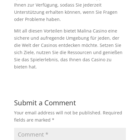
Ihnen zur Verfügung, sodass Sie jederzeit
Unterstützung erhalten können, wenn Sie Fragen
oder Probleme haben.
Mit all diesen Vorteilen bietet Malina Casino eine
sichere und aufregende Umgebung für jeden, der
die Welt der Casinos entdecken möchte. Setzen Sie
sich Ziele, nutzen Sie die Ressourcen und genießen
Sie das Spielerlebnis, das Ihnen das Casino zu
bieten hat.
Submit a Comment
Your email address will not be published.
Required
fields are marked
*