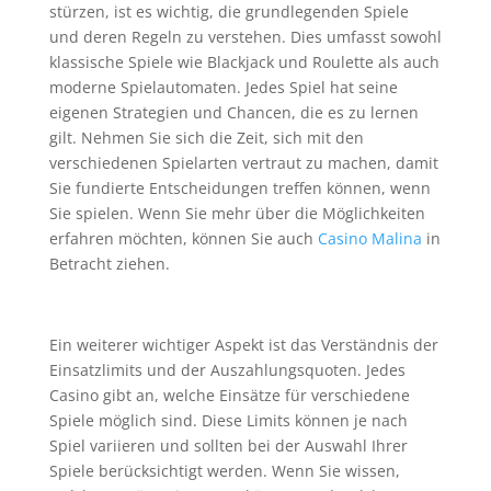
stürzen, ist es wichtig, die grundlegenden Spiele
und deren Regeln zu verstehen. Dies umfasst sowohl
klassische Spiele wie Blackjack und Roulette als auch
moderne Spielautomaten. Jedes Spiel hat seine
eigenen Strategien und Chancen, die es zu lernen
gilt. Nehmen Sie sich die Zeit, sich mit den
verschiedenen Spielarten vertraut zu machen, damit
Sie fundierte Entscheidungen treffen können, wenn
Sie spielen. Wenn Sie mehr über die Möglichkeiten
erfahren möchten, können Sie auch
Casino Malina
in
Betracht ziehen.
Ein weiterer wichtiger Aspekt ist das Verständnis der
Einsatzlimits und der Auszahlungsquoten. Jedes
Casino gibt an, welche Einsätze für verschiedene
Spiele möglich sind. Diese Limits können je nach
Spiel variieren und sollten bei der Auswahl Ihrer
Spiele berücksichtigt werden. Wenn Sie wissen,