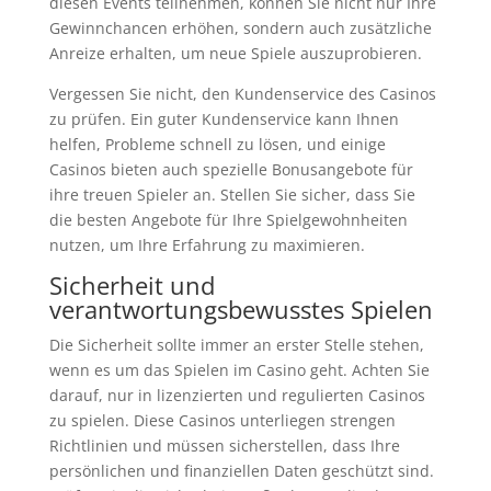
diesen Events teilnehmen, können Sie nicht nur Ihre
Gewinnchancen erhöhen, sondern auch zusätzliche
Anreize erhalten, um neue Spiele auszuprobieren.
Vergessen Sie nicht, den Kundenservice des Casinos
zu prüfen. Ein guter Kundenservice kann Ihnen
helfen, Probleme schnell zu lösen, und einige
Casinos bieten auch spezielle Bonusangebote für
ihre treuen Spieler an. Stellen Sie sicher, dass Sie
die besten Angebote für Ihre Spielgewohnheiten
nutzen, um Ihre Erfahrung zu maximieren.
Sicherheit und
verantwortungsbewusstes Spielen
Die Sicherheit sollte immer an erster Stelle stehen,
wenn es um das Spielen im Casino geht. Achten Sie
darauf, nur in lizenzierten und regulierten Casinos
zu spielen. Diese Casinos unterliegen strengen
Richtlinien und müssen sicherstellen, dass Ihre
persönlichen und finanziellen Daten geschützt sind.