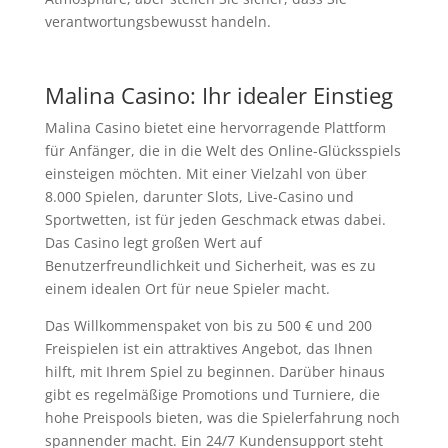
verantwortungsbewusst handeln.
Malina Casino: Ihr idealer Einstieg
Malina Casino bietet eine hervorragende Plattform
für Anfänger, die in die Welt des Online-Glücksspiels
einsteigen möchten. Mit einer Vielzahl von über
8.000 Spielen, darunter Slots, Live-Casino und
Sportwetten, ist für jeden Geschmack etwas dabei.
Das Casino legt großen Wert auf
Benutzerfreundlichkeit und Sicherheit, was es zu
einem idealen Ort für neue Spieler macht.
Das Willkommenspaket von bis zu 500 € und 200
Freispielen ist ein attraktives Angebot, das Ihnen
hilft, mit Ihrem Spiel zu beginnen. Darüber hinaus
gibt es regelmäßige Promotions und Turniere, die
hohe Preispools bieten, was die Spielerfahrung noch
spannender macht. Ein 24/7 Kundensupport steht