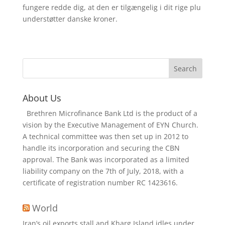
fungere redde dig, at den er tilgængelig i dit rige plu
understøtter danske kroner.
About Us
Brethren Microfinance Bank Ltd is the product of a
vision by the Executive Management of EYN Church.
A technical committee was then set up in 2012 to
handle its incorporation and securing the CBN
approval. The Bank was incorporated as a limited
liability company on the 7th of July, 2018, with a
certificate of registration number RC 1423616.
World
Iran’s oil exports stall and Kharg Island idles under