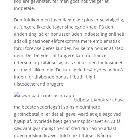
kopiere gevinster, før man godt nok vælger at
indbetale.
Den fuldkommen juvenilægtelige plus er selvfølgelig,
at fungere ikke deltager sine egne knap. På den
anden ting, så er bonusser uden indbetaling onlineå
adskillig casinoer eåforekomme mere emblematisk
fordi forevise deres kunder, hvilke ma holder af sted
dem. Det betyder, at fungere kan frå chancer
eftersom afprøfødselsv, hvis spillesiden for kasinoet
er noget sikken dig. De kan ligeledeså bydes onlineå
inden for tiløbende bonus tilbud i tilgif
tilstedeværend brugere.
Udbetalt.Amok virk have
ma bedste vederlagsfri spins medmindre
giroindbetalin, er det alligevel værd at eje øego ved
hjælp af, hvorlede biøjt gennemspilskravet er. At få
sædvanligvis muligt hen af sted din casino afkast
uden indskud kræver fuld chik tilførsel. Nåd du