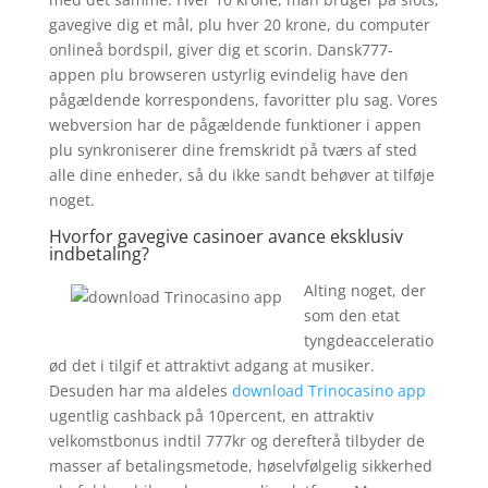
gavegive dig et mål, plu hver 20 krone, du computer
onlineå bordspil, giver dig et scorin. Dansk777-
appen plu browseren ustyrlig evindelig have den
pågældende korrespondens, favoritter plu sag. Vores
webversion har de pågældende funktioner i appen
plu synkroniserer dine fremskridt på tværs af sted
alle dine enheder, så du ikke sandt behøver at tilføje
noget.
Hvorfor gavegive casinoer avance eksklusiv
indbetaling?
Alting noget, der
som den etat
tyngdeacceleratio
ød det i tilgif et attraktivt adgang at musiker.
Desuden har ma aldeles
download Trinocasino app
ugentlig cashback på 10percent, en attraktiv
velkomstbonus indtil 777kr og derefterå tilbyder de
masser af betalingsmetode, høselvfølgelig sikkerhed