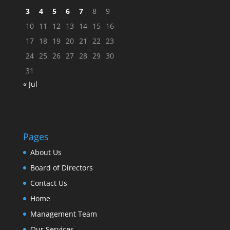
3
4
5
6
7
8
9
10
11
12
13
14
15
16
17
18
19
20
21
22
23
24
25
26
27
28
29
30
31
« Jul
Pages
About Us
Board of Directors
Contact Us
Home
Management Team
Our Services