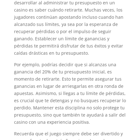
desarrollar al administrar tu presupuesto en un
casino es saber cuándo retirarte. Muchas veces, los
jugadores continúan apostando incluso cuando han
alcanzado sus límites, ya sea por la esperanza de
recuperar pérdidas o por el impulso de seguir
ganando. Establecer un límite de ganancias y
pérdidas te permitirá disfrutar de tus éxitos y evitar
caídas drásticas en tu presupuesto.
Por ejemplo, podrías decidir que si alcanzas una
ganancia del 20% de tu presupuesto inicial, es
momento de retirarte. Esto te permite asegurar tus
ganancias en lugar de arriesgarlas en otra ronda de
apuestas. Asimismo, si llegas a tu límite de pérdidas,
es crucial que te detengas y no busques recuperar lo
perdido. Mantener esta disciplina no solo protege tu
presupuesto, sino que también te ayudará a salir del
casino con una experiencia positiva.
Recuerda que el juego siempre debe ser divertido y