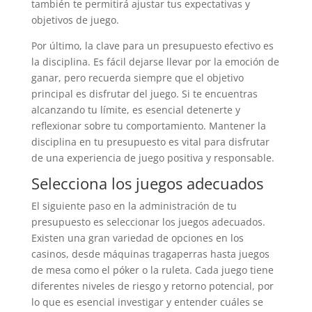
también te permitirá ajustar tus expectativas y
objetivos de juego.
Por último, la clave para un presupuesto efectivo es
la disciplina. Es fácil dejarse llevar por la emoción de
ganar, pero recuerda siempre que el objetivo
principal es disfrutar del juego. Si te encuentras
alcanzando tu límite, es esencial detenerte y
reflexionar sobre tu comportamiento. Mantener la
disciplina en tu presupuesto es vital para disfrutar
de una experiencia de juego positiva y responsable.
Selecciona los juegos adecuados
El siguiente paso en la administración de tu
presupuesto es seleccionar los juegos adecuados.
Existen una gran variedad de opciones en los
casinos, desde máquinas tragaperras hasta juegos
de mesa como el póker o la ruleta. Cada juego tiene
diferentes niveles de riesgo y retorno potencial, por
lo que es esencial investigar y entender cuáles se