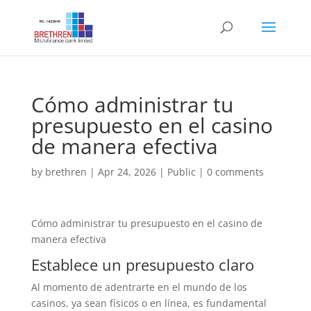
Cómo administrar tu
presupuesto en el casino
de manera efectiva
by
brethren
|
Apr 24, 2026
|
Public
|
0 comments
Cómo administrar tu presupuesto en el casino de
manera efectiva
Establece un presupuesto claro
Al momento de adentrarte en el mundo de los
casinos, ya sean físicos o en línea, es fundamental