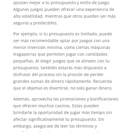
ajustan mejor a tu presupuesto y estilo de juego.
Algunos juegos pueden ofrecer una experiencia de
alta volatilidad, mientras que otros pueden ser más
seguros y predecibles.
Por ejemplo, si tu presupuesto es limitado, puede
ser más recomendable optar por juegos con una
menor inversión mínima, como ciertas máquinas
tragaperras que permiten jugar con cantidades
pequeñas. Al elegir juegos que se alineen con tu
presupuesto, también estarás más dispuesto a
disfrutar del proceso sin la presión de perder
grandes sumas de dinero rápidamente. Recuerda
que el objetivo es divertirse, no solo ganar dinero.
Además, aprovecha las promociones y bonificaciones
que ofrecen muchos casinos. Estas pueden
brindarte la oportunidad de jugar más tiempo sin
afectar significativamente tu presupuesto. Sin
embargo, asegúrate de leer los términos y