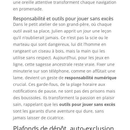
une oreille attentive transforment chaque navigation
en promenade.
Responsabilité et outils pour jouer sans excès
Dans le petit atelier de son grand-père, où chaque
outil avait sa place, Julien apprit un jour une leçon
qu’il n’oublierait jamais. Ce n’est pas la scie ou le
marteau qui sont dangereux, lui dit l’homme en
rangeant un ciseau à bois, mais la main qui les
utilise sans respect. Aujourd’hui, pour les jeux en
ligne, cette sagesse ancestrale reste vraie. Fixer une
minuterie sur son téléphone, comme on affûtait une
lame, devient un geste de
responsabilité numérique
crucial. Ces garde-fous, de la plage horaire aux
notifications de pause, ne sont pas des prisons mais
des boussoles. Ils transforment la passion en plaisir
sain, rappelant que les
outils pour jouer sans excès
sont les garants d’une aventure qui dure, sans
jamais laisser de cicatrice.
Plafonds de dépôt, auto-exclusion