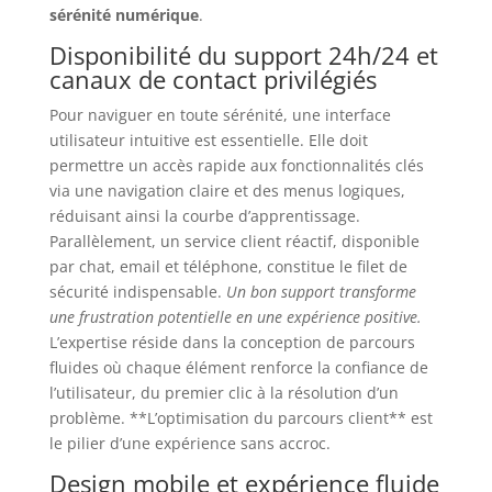
sérénité numérique
.
Disponibilité du support 24h/24 et
canaux de contact privilégiés
Pour naviguer en toute sérénité, une interface
utilisateur intuitive est essentielle. Elle doit
permettre un accès rapide aux fonctionnalités clés
via une navigation claire et des menus logiques,
réduisant ainsi la courbe d’apprentissage.
Parallèlement, un service client réactif, disponible
par chat, email et téléphone, constitue le filet de
sécurité indispensable.
Un bon support transforme
une frustration potentielle en une expérience positive.
L’expertise réside dans la conception de parcours
fluides où chaque élément renforce la confiance de
l’utilisateur, du premier clic à la résolution d’un
problème. **L’optimisation du parcours client** est
le pilier d’une expérience sans accroc.
Design mobile et expérience fluide