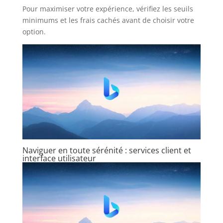
Pour maximiser votre expérience, vérifiez les seuils
minimums et les frais cachés avant de choisir votre
option.
Naviguer en toute sérénité : services client et
interface utilisateur