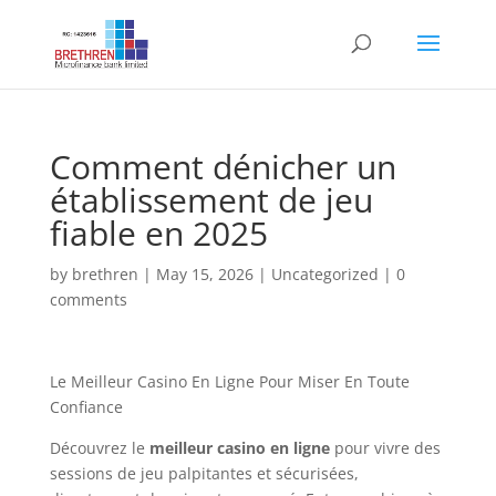
Comment dénicher un
établissement de jeu
fiable en 2025
by
brethren
|
May 15, 2026
|
Uncategorized
|
0
comments
Le Meilleur Casino En Ligne Pour Miser En Toute
Confiance
Découvrez le
meilleur casino en ligne
pour vivre des
sessions de jeu palpitantes et sécurisées,