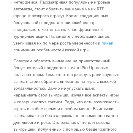
интерфейса. Рассматривая популярные игровые
автоматы, стоит обратить внимание на их RTP
(процент возврата игроку). Кроме традиционных
бонусов, сайт предлагает широкий спектр
специального контента, включая фриспины и
турнирные акции. Начинайте с небольших шагов,
увеличивая их по мере роста уверенности и
пинап
понимания особенностей каждой игры.
Советуем обратить внимание на приветственный
бонус, который предлагает casino Pin Up новым
пользователям. Тем, кто готов рискнуть ради крупных
выплат, стоит обратить внимание на игры с высокой
волатильностью. Важно не упускать шанс
наращивать свои выигрыши, изучая все аспекты игры
и совершенствуя тактики. Рада, что есть возможность
играть в любое время и в любом месте! Выигрыши
выплачиваются без задержек, что несомненно важно
для любого игрока. Это означает, что для вывода
выигрышей, полученных с помощью бездепозитного