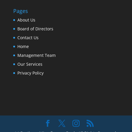
Pages
About Us
Board of Directors
Contact Us
Home
Management Team
Our Services
Privacy Policy