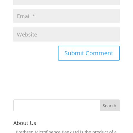
About Us
Brethren Microfinance Bank Ltd is the product of a