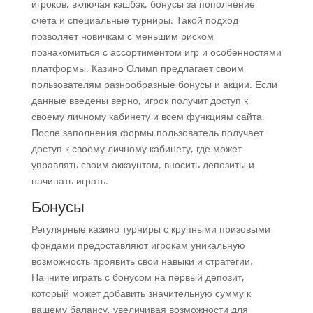
игроков, включая кэшбэк, бонусы за пополнение
счета и специальные турниры. Такой подход
позволяет новичкам с меньшим риском
познакомиться с ассортиментом игр и особенностями
платформы. Казино Олимп предлагает своим
пользователям разнообразные бонусы и акции. Если
данные введены верно, игрок получит доступ к
своему личному кабинету и всем функциям сайта.
После заполнения формы пользователь получает
доступ к своему личному кабинету, где может
управлять своим аккаунтом, вносить депозиты и
начинать играть.
Бонусы
Регулярные казино турниры с крупными призовыми
фондами предоставляют игрокам уникальную
возможность проявить свои навыки и стратегии.
Начните играть с бонусом на первый депозит,
который может добавить значительную сумму к
вашему балансу, увеличивая возможности для