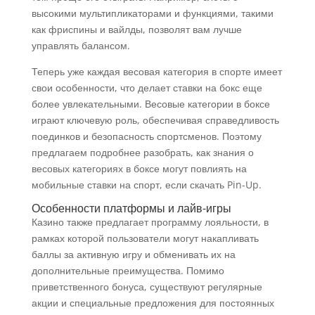
высокими мультипликаторами и функциями, такими
как фриспины и вайлды, позволят вам лучше
управлять балансом.
Теперь уже каждая весовая категория в спорте имеет
свои особенности, что делает ставки на бокс еще
более увлекательными. Весовые категории в боксе
играют ключевую роль, обеспечивая справедливость
поединков и безопасность спортсменов. Поэтому
предлагаем подробнее разобрать, как знания о
весовых категориях в боксе могут повлиять на
мобильные ставки на спорт, если скачать Pin-Up.
Особенности платформы и лайв-игры
Казино также предлагает программу лояльности, в
рамках которой пользователи могут накапливать
баллы за активную игру и обменивать их на
дополнительные преимущества. Помимо
приветственного бонуса, существуют регулярные
акции и специальные предложения для постоянных