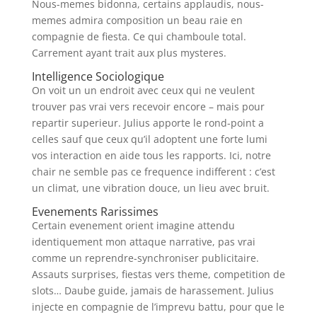
Nous-memes bidonna, certains applaudis, nous-
memes admira composition un beau raie en
compagnie de fiesta. Ce qui chamboule total.
Carrement ayant trait aux plus mysteres.
Intelligence Sociologique
On voit un un endroit avec ceux qui ne veulent
trouver pas vrai vers recevoir encore – mais pour
repartir superieur. Julius apporte le rond-point a
celles sauf que ceux qu’il adoptent une forte lumi
vos interaction en aide tous les rapports. Ici, notre
chair ne semble pas ce frequence indifferent : c’est
un climat, une vibration douce, un lieu avec bruit.
Evenements Rarissimes
Certain evenement orient imagine attendu
identiquement mon attaque narrative, pas vrai
comme un reprendre-synchroniser publicitaire.
Assauts surprises, fiestas vers theme, competition de
slots… Daube guide, jamais de harassement. Julius
injecte en compagnie de l’imprevu battu, pour que le