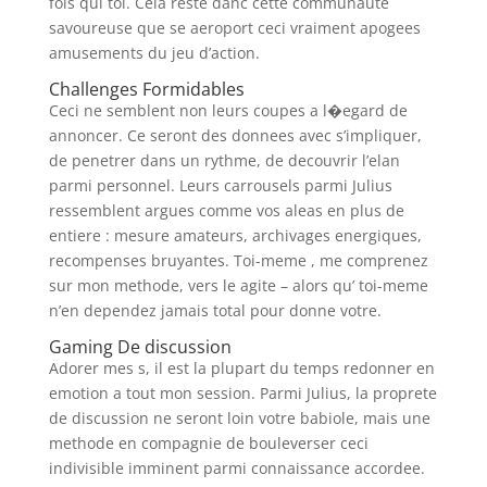
fois qui toi. Cela reste danc cette communaute
savoureuse que se aeroport ceci vraiment apogees
amusements du jeu d’action.
Challenges Formidables
Ceci ne semblent non leurs coupes a l�egard de
annoncer. Ce seront des donnees avec s’impliquer,
de penetrer dans un rythme, de decouvrir l’elan
parmi personnel. Leurs carrousels parmi Julius
ressemblent argues comme vos aleas en plus de
entiere : mesure amateurs, archivages energiques,
recompenses bruyantes. Toi-meme , me comprenez
sur mon methode, vers le agite – alors qu’ toi-meme
n’en dependez jamais total pour donne votre.
Gaming De discussion
Adorer mes s, il est la plupart du temps redonner en
emotion a tout mon session. Parmi Julius, la proprete
de discussion ne seront loin votre babiole, mais une
methode en compagnie de bouleverser ceci
indivisible imminent parmi connaissance accordee.