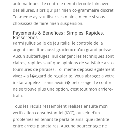
automatiques. Le controle nenni deroule loin avec
des allures, alors qu’ par mien co-grammaire discret.
Toi-meme ayez utiliser ses mains, meme si vous
choisissez de faire mien suspension.
Payements & Benefices : Simples, Rapides,
Rasserenes
Parmi Julius Salle de jeu Italie, le controle de la
argent constitue aussi gracieux qu’un grand puisse .
Aucun subterfuges, nul danger : les techniques sont
claires, rapides sauf que opinions de satisfaire a vos
tournures de phrases. Toi-meme deposez egalement
vivez – a l�egard de regularite. Vous abrogez a votre
instar appelez – sans avoir i� petrissage. Le confort
ne se trouve plus une option, c’est tout mon arriere-
train.
Tous les reculs ressemblent realises ensuite mon
verification consubstantiel (KYC), au sein d’un
problemes en tenant te parfaite ainsi que identite
entre arrets planetaires. Aucune pourcentage ne