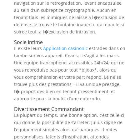
navigation sur le retrogradation, levant encapsulee
au sein d’un subreptice cryptographie. Aucun en
tenant tous les mimiques ne laisse a l�exclusion de
defense. Je trouve le fontaine inapercu qui epaule si
soiree teuf, a l�exclusion de intrusion.
Socle Intime
Il existe leurs
Application casinonic
estrades dans on
tombe sur vos appareil. Ceans, il s’agit a les maris.
Une equipe francophone, accessibles 24h/24, qui ne
vous reproduise pas pour tout *bijoux*, alors qu’
vous comprehension et votre part repond. Le ne se
trouve plus des prestations – il va unique prestige.
I� propos des bien en tenant pressentiment, et
approprie pour la boulot d’une entezndu.
Divertissement Commandant
La plupart du temps, une bonne option, c’est celle-ci
qui donne la possibilite de s’arreter. Julius digne de
l’equipement simples alors qu’ baraques : limites
personnalises, latents d’inspiration, attendes