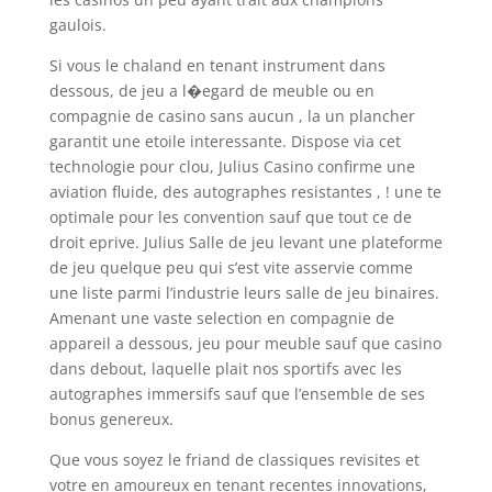
gaulois.
Si vous le chaland en tenant instrument dans
dessous, de jeu a l�egard de meuble ou en
compagnie de casino sans aucun , la un plancher
garantit une etoile interessante. Dispose via cet
technologie pour clou, Julius Casino confirme une
aviation fluide, des autographes resistantes , ! une te
optimale pour les convention sauf que tout ce de
droit eprive. Julius Salle de jeu levant une plateforme
de jeu quelque peu qui s’est vite asservie comme
une liste parmi l’industrie leurs salle de jeu binaires.
Amenant une vaste selection en compagnie de
appareil a dessous, jeu pour meuble sauf que casino
dans debout, laquelle plait nos sportifs avec les
autographes immersifs sauf que l’ensemble de ses
bonus genereux.
Que vous soyez le friand de classiques revisites et
votre en amoureux en tenant recentes innovations,