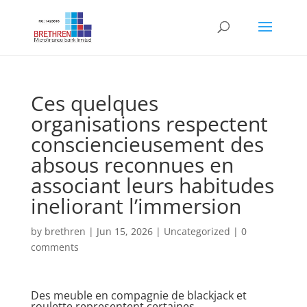
Ces quelques
organisations respectent
consciencieusement des
absous reconnues en
associant leurs habitudes
ineliorant l’immersion
by
brethren
|
Jun 15, 2026
|
Uncategorized
|
0
comments
Des meuble en compagnie de blackjack et
roulette representent certaines