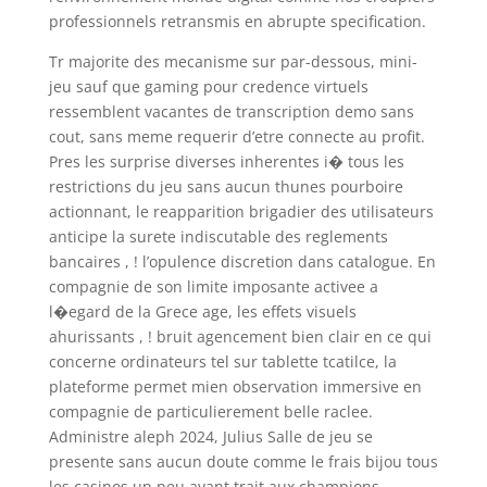
professionnels retransmis en abrupte specification.
Tr majorite des mecanisme sur par-dessous, mini-
jeu sauf que gaming pour credence virtuels
ressemblent vacantes de transcription demo sans
cout, sans meme requerir d’etre connecte au profit.
Pres les surprise diverses inherentes i� tous les
restrictions du jeu sans aucun thunes pourboire
actionnant, le reapparition brigadier des utilisateurs
anticipe la surete indiscutable des reglements
bancaires , ! l’opulence discretion dans catalogue. En
compagnie de son limite imposante activee a
l�egard de la Grece age, les effets visuels
ahurissants , ! bruit agencement bien clair en ce qui
concerne ordinateurs tel sur tablette tcatilce, la
plateforme permet mien observation immersive en
compagnie de particulierement belle raclee.
Administre aleph 2024, Julius Salle de jeu se
presente sans aucun doute comme le frais bijou tous
les casinos un peu ayant trait aux champions