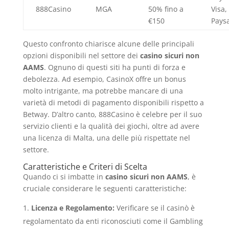
888Casino
MGA
50% fino a
Visa,
€150
Pays
Questo confronto chiarisce alcune delle principali
opzioni disponibili nel settore dei
casino sicuri non
AAMS
. Ognuno di questi siti ha punti di forza e
debolezza. Ad esempio, CasinoX offre un bonus
molto intrigante, ma potrebbe mancare di una
varietà di metodi di pagamento disponibili rispetto a
Betway. D’altro canto, 888Casino è celebre per il suo
servizio clienti e la qualità dei giochi, oltre ad avere
una licenza di Malta, una delle più rispettate nel
settore.
Caratteristiche e Criteri di Scelta
Quando ci si imbatte in
casino sicuri non AAMS
, è
cruciale considerare le seguenti caratteristiche:
Licenza e Regolamento:
Verificare se il casinò è
regolamentato da enti riconosciuti come il Gambling