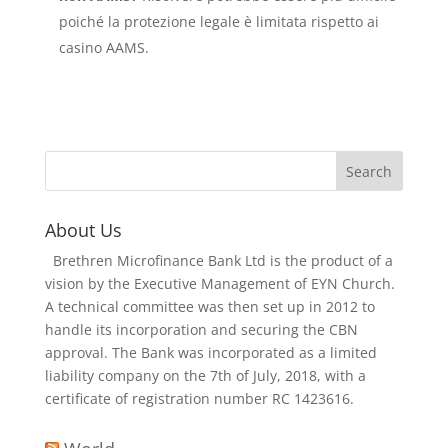
poiché la protezione legale è limitata rispetto ai
casino AAMS.
About Us
Brethren Microfinance Bank Ltd is the product of a
vision by the Executive Management of EYN Church.
A technical committee was then set up in 2012 to
handle its incorporation and securing the CBN
approval. The Bank was incorporated as a limited
liability company on the 7th of July, 2018, with a
certificate of registration number RC 1423616.