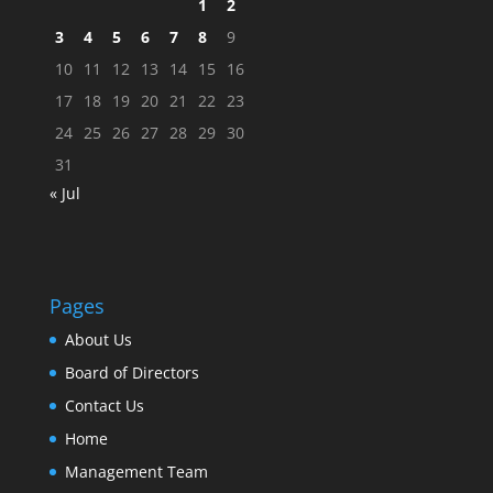
1
2
3
4
5
6
7
8
9
10
11
12
13
14
15
16
17
18
19
20
21
22
23
24
25
26
27
28
29
30
31
« Jul
Pages
About Us
Board of Directors
Contact Us
Home
Management Team