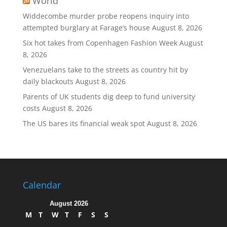
World
Widdecombe murder probe reopens inquiry into
attempted burglary at Farage’s house
August 8, 2026
Six hot takes from Copenhagen Fashion Week
August
8, 2026
Venezuelans take to the streets as country hit by
daily blackouts
August 8, 2026
Parents of UK students dig deep to fund university
costs
August 8, 2026
The US bares its financial weak spot
August 8, 2026
Calendar
August 2026
M
T
W
T
F
S
S