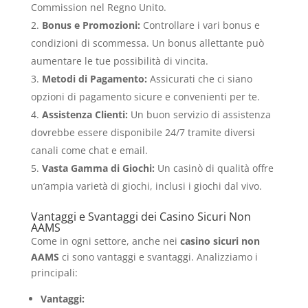
Commission nel Regno Unito.
Bonus e Promozioni:
Controllare i vari bonus e
condizioni di scommessa. Un bonus allettante può
aumentare le tue possibilità di vincita.
Metodi di Pagamento:
Assicurati che ci siano
opzioni di pagamento sicure e convenienti per te.
Assistenza Clienti:
Un buon servizio di assistenza
dovrebbe essere disponibile 24/7 tramite diversi
canali come chat e email.
Vasta Gamma di Giochi:
Un casinò di qualità offre
un’ampia varietà di giochi, inclusi i giochi dal vivo.
Vantaggi e Svantaggi dei Casino Sicuri Non
AAMS
Come in ogni settore, anche nei
casino sicuri non
AAMS
ci sono vantaggi e svantaggi. Analizziamo i
principali:
Vantaggi: