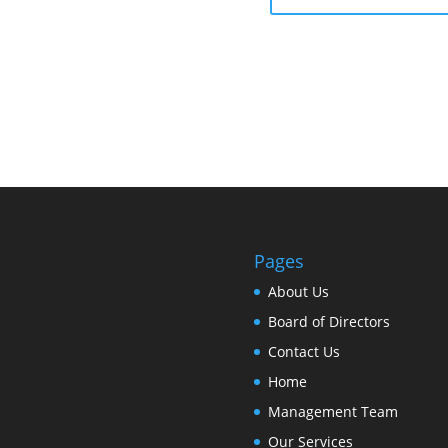
Pages
About Us
Board of Directors
Contact Us
Home
Management Team
Our Services