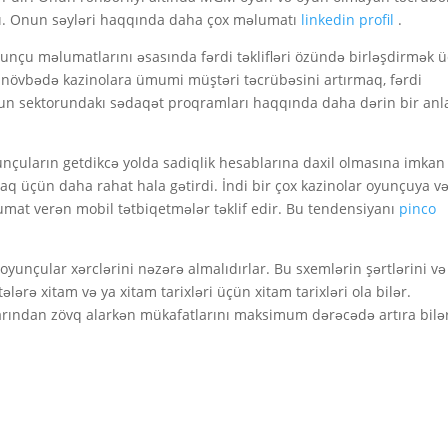
ldı. Onun səyləri haqqında daha çox məlumatı
linkedin profil
.
yunçu məlumatlarını əsasında fərdi təklifləri özündə birləşdirmək 
 növbədə kazinolara ümumi müştəri təcrübəsini artırmaq, fərdi
un sektorundakı sədaqət proqramları haqqında daha dərin bir anl
nçuların getdikcə yolda sadiqlik hesablarına daxil olmasına imkan
maq üçün daha rahat hala gətirdi. İndi bir çox kazinolar oyunçuya v
at verən mobil tətbiqetmələr təklif edir. Bu tendensiyanı
pinco
 oyunçular xərclərini nəzərə almalıdırlar. Bu sxemlərin şərtlərini və
ələrə xitam və ya xitam tarixləri üçün xitam tarixləri ola bilər.
rından zövq alarkən mükafatlarını maksimum dərəcədə artıra bilər