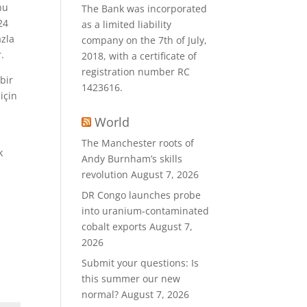
nu
The Bank was incorporated
24
as a limited liability
azla
company on the 7th of July,
.
2018, with a certificate of
registration number RC
bir
1423616.
için
World
The Manchester roots of
k
Andy Burnham’s skills
revolution
August 7, 2026
DR Congo launches probe
into uranium-contaminated
cobalt exports
August 7,
2026
Submit your questions: Is
this summer our new
normal?
August 7, 2026