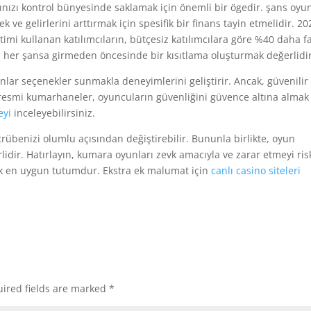
nızı kontrol bünyesinde saklamak için önemli bir ögedir. şans oyu
 ve gelirlerini arttırmak için spesifik bir finans tayin etmelidir. 20
imi kullanan katılımcıların, bütçesiz katılımcılara göre %40 daha f
, her şansa girmeden öncesinde bir kısıtlama oluşturmak değerlidir
nlar seçenekler sunmakla deneyimlerini geliştirir. Ancak, güvenilir 
esmi kumarhaneler, oyuncuların güvenliğini güvence altına almak 
eyi
inceleyebilirsiniz.
crübenizi olumlu açısından değiştirebilir. Bununla birlikte, oyun
dir. Hatırlayın, kumara oyunları zevk amacıyla ve zarar etmeyi ris
ak en uygun tutumdur. Ekstra ek malumat için
canlı casino siteleri
ired fields are marked
*