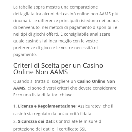
La tabella sopra mostra una comparazione
dettagliata tra alcuni dei casinò online non AAMS più
rinomati. Le differenze principali risiedono nei bonus
di benvenuto, nei metodi di pagamento disponibili e
nei tipi di giochi offerti. È consigliabile analizzare
quale casinò si allinea meglio con le vostre
preferenze di gioco e le vostre necessità di
pagamento.
Criteri di Scelta per un Casino
Online Non AAMS
Quando si tratta di scegliere un
Casino Online Non
AAMS
, ci sono diversi criteri che dovete considerare.
Ecco una lista di fattori chiave:
Licenza e Regolamentazione:
Assicuratevi che il
casinò sia regolato da un’autorità fidata.
Sicurezza dei Dati:
Controllate le misure di
protezione dei dati e il certificato SSL.