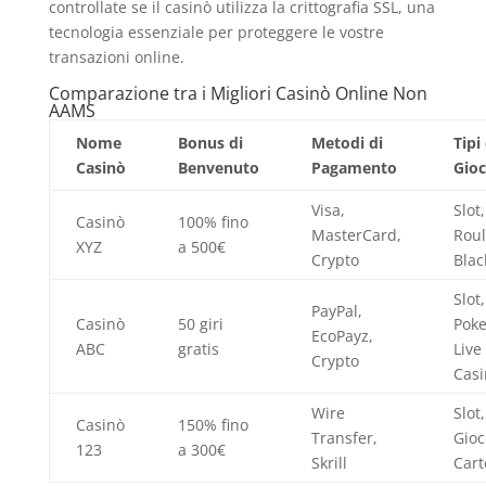
controllate se il casinò utilizza la crittografia SSL, una
tecnologia essenziale per proteggere le vostre
transazioni online.
Comparazione tra i Migliori Casinò Online Non
AAMS
Nome
Bonus di
Metodi di
Tipi 
Casinò
Benvenuto
Pagamento
Gioc
Visa,
Slot,
Casinò
100% fino
MasterCard,
Roul
XYZ
a 500€
Crypto
Blac
Slot,
PayPal,
Casinò
50 giri
Poke
EcoPayz,
ABC
gratis
Live
Crypto
Casi
Wire
Slot,
Casinò
150% fino
Transfer,
Gioc
123
a 300€
Skrill
Cart