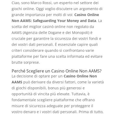
Ciao, sono Marco Rossi, un esperto nel settore dei
giochi online. Oggi voglio discutere un argomento di
grande importanza per molti di voi:
Casino Online
Non AAMS: Safeguarding Your Money and Data
. La
scelta del miglior casinò online non regolato da
AAMS (Agenzia delle Dogane e dei Monopoli) è
cruciale per garantire la sicurezza dei vostri fondi e
dei vostri dati personali. È essenziale capire quali
criteri considerare quando si confrontano varie
piattaforme per fare una scelta informata ed evitare
brutte sorprese.
Perché Scegliere un Casino Online Non AAMS?
La decisione di optare per un
Casino Online Non
AAMS
può derivare da diversi fattori, come la varietà
di giochi disponibili, bonus più generosi e
opportunità di vincita più elevate. Tuttavia, è
fondamentale scegliere piattaforme che offrano
misure di sicurezza adeguate per proteggere il
vostro denaro e i vostri dati personali. Prima di tutto,