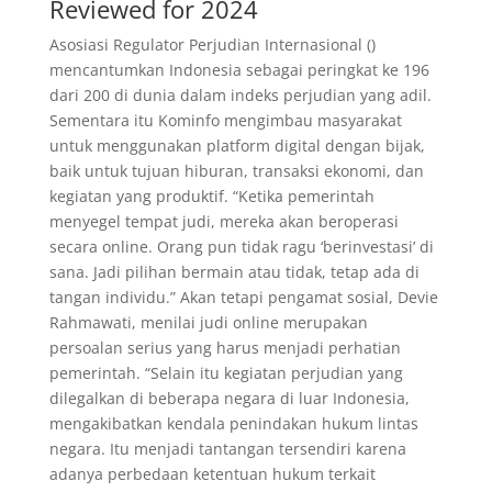
Reviewed for 2024
Asosiasi Regulator Perjudian Internasional ()
mencantumkan Indonesia sebagai peringkat ke 196
dari 200 di dunia dalam indeks perjudian yang adil.
Sementara itu Kominfo mengimbau masyarakat
untuk menggunakan platform digital dengan bijak,
baik untuk tujuan hiburan, transaksi ekonomi, dan
kegiatan yang produktif. “Ketika pemerintah
menyegel tempat judi, mereka akan beroperasi
secara online. Orang pun tidak ragu ‘berinvestasi’ di
sana. Jadi pilihan bermain atau tidak, tetap ada di
tangan individu.” Akan tetapi pengamat sosial, Devie
Rahmawati, menilai judi online merupakan
persoalan serius yang harus menjadi perhatian
pemerintah. “Selain itu kegiatan perjudian yang
dilegalkan di beberapa negara di luar Indonesia,
mengakibatkan kendala penindakan hukum lintas
negara. Itu menjadi tantangan tersendiri karena
adanya perbedaan ketentuan hukum terkait