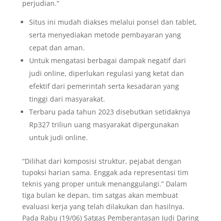
perjudian.”
Situs ini mudah diakses melalui ponsel dan tablet,
serta menyediakan metode pembayaran yang
cepat dan aman.
Untuk mengatasi berbagai dampak negatif dari
judi online, diperlukan regulasi yang ketat dan
efektif dari pemerintah serta kesadaran yang
tinggi dari masyarakat.
Terbaru pada tahun 2023 disebutkan setidaknya
Rp327 triliun uang masyarakat dipergunakan
untuk judi online.
“Dilihat dari komposisi struktur, pejabat dengan
tupoksi harian sama. Enggak ada representasi tim
teknis yang proper untuk menanggulangi.” Dalam
tiga bulan ke depan, tim satgas akan membuat
evaluasi kerja yang telah dilakukan dan hasilnya.
Pada Rabu (19/06) Satgas Pemberantasan Judi Daring