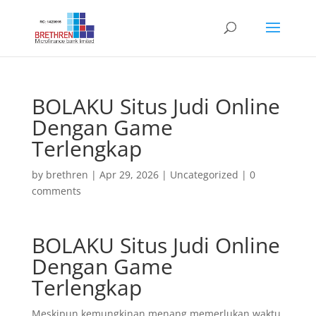
BOLAKU Situs Judi Online
Dengan Game
Terlengkap
by
brethren
|
Apr 29, 2026
|
Uncategorized
|
0
comments
BOLAKU Situs Judi Online
Dengan Game
Terlengkap
Meskipun kemungkinan menang memerlukan waktu