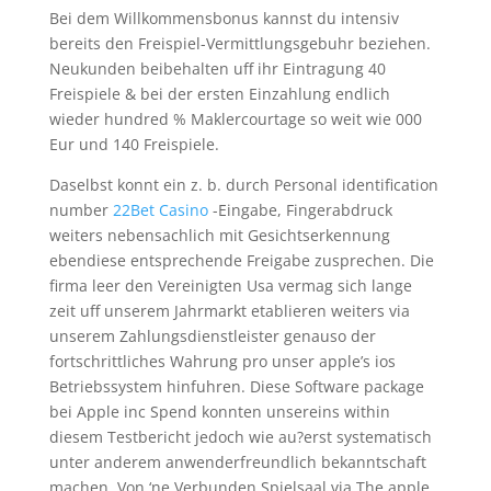
Bei dem Willkommensbonus kannst du intensiv
bereits den Freispiel-Vermittlungsgebuhr beziehen.
Neukunden beibehalten uff ihr Eintragung 40
Freispiele & bei der ersten Einzahlung endlich
wieder hundred % Maklercourtage so weit wie 000
Eur und 140 Freispiele.
Daselbst konnt ein z. b. durch Personal identification
number
22Bet Casino
-Eingabe, Fingerabdruck
weiters nebensachlich mit Gesichtserkennung
ebendiese entsprechende Freigabe zusprechen. Die
firma leer den Vereinigten Usa vermag sich lange
zeit uff unserem Jahrmarkt etablieren weiters via
unserem Zahlungsdienstleister genauso der
fortschrittliches Wahrung pro unser apple’s ios
Betriebssystem hinfuhren. Diese Software package
bei Apple inc Spend konnten unsereins within
diesem Testbericht jedoch wie au?erst systematisch
unter anderem anwenderfreundlich bekanntschaft
machen. Von ‘ne Verbunden Spielsaal via The apple