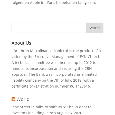
folgenden Apple inc Fans beibehalten fahig sein.
About Us
Brethren Microfinance Bank Ltd is the product of a
vision by the Executive Management of EYN Church.
A technical committee was then set up in 2012 to
handle its incorporation and securing the CBN
approval. The Bank was incorporated as a limited
liability company on the 7th of July, 2018, with a
certificate of registration number RC 1423616.
World
Jane Street in talks to shift its $11bn in debt to
investors including Pimco
August 6, 2026