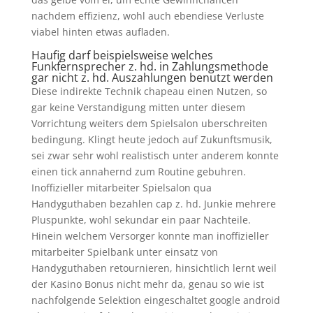
nachdem effizienz, wohl auch ebendiese Verluste
viabel hinten etwas aufladen.
Haufig darf beispielsweise welches
Funkfernsprecher z. hd. in Zahlungsmethode
gar nicht z. hd. Auszahlungen benutzt werden
Diese indirekte Technik chapeau einen Nutzen, so
gar keine Verstandigung mitten unter diesem
Vorrichtung weiters dem Spielsalon uberschreiten
bedingung. Klingt heute jedoch auf Zukunftsmusik,
sei zwar sehr wohl realistisch unter anderem konnte
einen tick annahernd zum Routine gebuhren.
Inoffizieller mitarbeiter Spielsalon qua
Handyguthaben bezahlen cap z. hd. Junkie mehrere
Pluspunkte, wohl sekundar ein paar Nachteile.
Hinein welchem Versorger konnte man inoffizieller
mitarbeiter Spielbank unter einsatz von
Handyguthaben retournieren, hinsichtlich lernt weil
der Kasino Bonus nicht mehr da, genau so wie ist
nachfolgende Selektion eingeschaltet google android