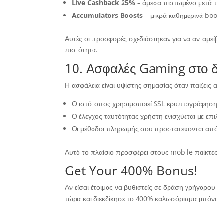
Live Cashback 25%
– άμεσα πιστωμένο μετά το
Accumulators Boosts
– μικρά καθημερινά boo
Αυτές οι προσφορές σχεδιάστηκαν για να ανταμεί
πιστότητα.
10. Ασφαλές Gaming στο 
Η ασφάλεια είναι υψίστης σημασίας όταν παίζεις
Ο ιστότοπος χρησιμοποιεί SSL κρυπτογράφηση 
Ο έλεγχος ταυτότητας χρήστη ενισχύεται με επι
Οι μέθοδοι πληρωμής σου προστατεύονται από
Αυτό το πλαίσιο προσφέρει στους mobile παίκτες
Get Your 400% Bonus!
Αν είσαι έτοιμος να βυθιστείς σε δράση γρήγορου
τώρα και διεκδίκησε το 400% καλωσόρισμα μπόνου