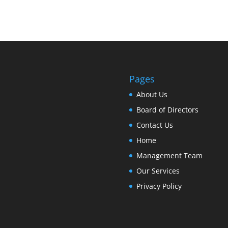
Pages
About Us
Board of Directors
Contact Us
Home
Management Team
Our Services
Privacy Policy