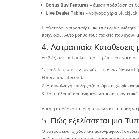
Bonus Buy Features
– άμεση πρόσβαση σε bon
Live Dealer Tables
– γρήγορα χέρια blackjack 
Η πλατφόρμα προσφέρει μια επιλεγμένη ενότητα “
παιχνιδιού. Αυτό βοηθά τους παίκτες που έχουν μό
4. Αστραπιαία Καταθέσεις
Αν βιάζεσαι, το bankroll σου πρέπει να είναι έτοι
Επίλεξε τρόπο πληρωμής – Interac, Neosurf ή
Ethereum, Litecoin).
Η συναλλαγή επεξεργάζεται άμεσα· χωρίς αναμο
Το υπόλοιπό σου ενημερώνεται σε πραγματικό 
Αυτή η απρόσκοπτη ροή σημαίνει ότι μπορείς να 
5. Πώς εξελίσσεται μια Τυ
Ο ρυθμός είναι σχεδόν κινηματογραφικός: συνδέεσα
ορίζεις ένα χαμηλό επίπεδο στοιχήματος, και κάνει