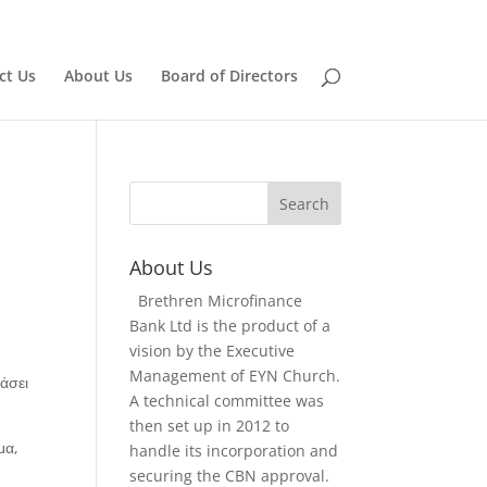
Home
Board of Directors
ct Us
About Us
Board of Directors
About Us
Brethren Microfinance
Bank Ltd is the product of a
vision by the Executive
Management of EYN Church.
άσει
A technical committee was
then set up in 2012 to
μα,
handle its incorporation and
securing the CBN approval.