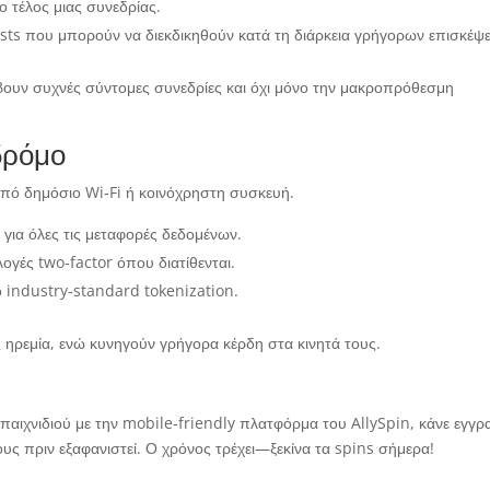
 τέλος μιας συνεδρίας.
sts που μπορούν να διεκδικηθούν κατά τη διάρκεια γρήγορων επισκέψ
βουν συχνές σύντομες συνεδρίες και όχι μόνο την μακροπρόθεσμη
δρόμο
 από δημόσιο Wi‑Fi ή κοινόχρηστη συσκευή.
για όλες τις μεταφορές δεδομένων.
λογές two‑factor όπου διατίθενται.
 industry‑standard tokenization.
 ηρεμία, ενώ κυνηγούν γρήγορα κέρδη στα κινητά τους.
 παιχνιδιού με την mobile‑friendly πλατφόρμα του AllySpin, κάνε εγγ
ς πριν εξαφανιστεί. Ο χρόνος τρέχει—ξεκίνα τα spins σήμερα!