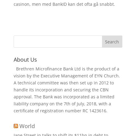
casinon, men med BankID kan det ofta gå snabbt.
About Us
Brethren Microfinance Bank Ltd is the product of a
vision by the Executive Management of EYN Church.
A technical committee was then set up in 2012 to
handle its incorporation and securing the CBN
approval. The Bank was incorporated as a limited
liability company on the 7th of July, 2018, with a
certificate of registration number RC 1423616.
World
Jane Street in talks to shift its $11bn in debt to