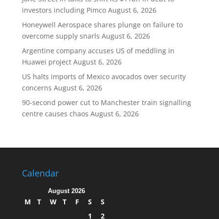
investors including Pimco
August 6, 2026
Honeywell Aerospace shares plunge on failure to
overcome supply snarls
August 6, 2026
Argentine company accuses US of meddling in
Huawei project
August 6, 2026
US halts imports of Mexico avocados over security
concerns
August 6, 2026
90-second power cut to Manchester train signalling
centre causes chaos
August 6, 2026
Calendar
August 2026
M
T
W
T
F
S
S
1
2