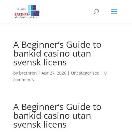
A Beginner’s Guide to
bankid casino utan
svensk licens
by
brethren
|
Apr 27, 2026
|
Uncategorized
|
0
comments
A Beginner’s Guide to
bankid casino utan
svensk licens