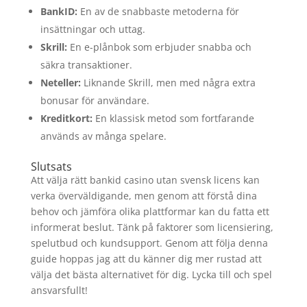
BankID:
En av de snabbaste metoderna för
insättningar och uttag.
Skrill:
En e-plånbok som erbjuder snabba och
säkra transaktioner.
Neteller:
Liknande Skrill, men med några extra
bonusar för användare.
Kreditkort:
En klassisk metod som fortfarande
används av många spelare.
Slutsats
Att välja rätt bankid casino utan svensk licens kan
verka överväldigande, men genom att förstå dina
behov och jämföra olika plattformar kan du fatta ett
informerat beslut. Tänk på faktorer som licensiering,
spelutbud och kundsupport. Genom att följa denna
guide hoppas jag att du känner dig mer rustad att
välja det bästa alternativet för dig. Lycka till och spel
ansvarsfullt!