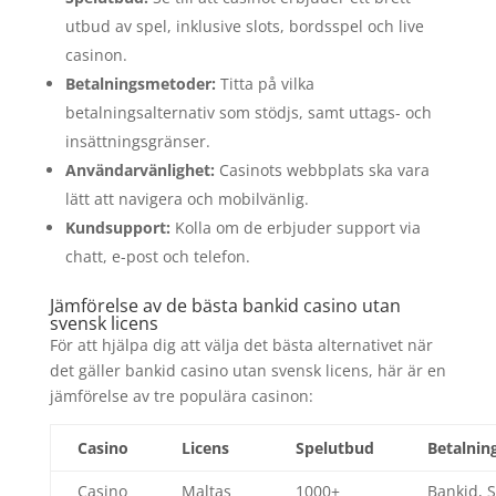
utbud av spel, inklusive slots, bordsspel och live
casinon.
Betalningsmetoder:
Titta på vilka
betalningsalternativ som stödjs, samt uttags- och
insättningsgränser.
Användarvänlighet:
Casinots webbplats ska vara
lätt att navigera och mobilvänlig.
Kundsupport:
Kolla om de erbjuder support via
chatt, e-post och telefon.
Jämförelse av de bästa bankid casino utan
svensk licens
För att hjälpa dig att välja det bästa alternativet när
det gäller bankid casino utan svensk licens, här är en
jämförelse av tre populära casinon:
Casino
Licens
Spelutbud
Betalnin
Casino
Maltas
1000+
Bankid, Sk