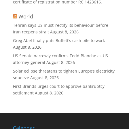
certificate of registration number RC 1423616.
World
Tehran says US must ‘rectify its behaviour’ before
Iran reopens strait
August 8, 2026
Greg Abel finally puts Buffett’s cash pile to work
August 8, 2026
US Senate narrowly confirms Todd Blanche as US
attorney-general
August 8, 2026
Solar eclipse threatens to tighten Europe’s electricity
squeeze
August 8, 2026
First Brands urges court to approve bankruptcy
settlement
August 8, 2026
Calendar