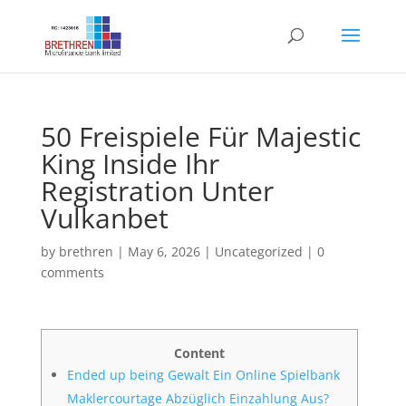
50 Freispiele Für Majestic
King Inside Ihr
Registration Unter
Vulkanbet
by
brethren
|
May 6, 2026
|
Uncategorized
|
0
comments
Content
Ended up being Gewalt Ein Online Spielbank
Maklercourtage Abzüglich Einzahlung Aus?