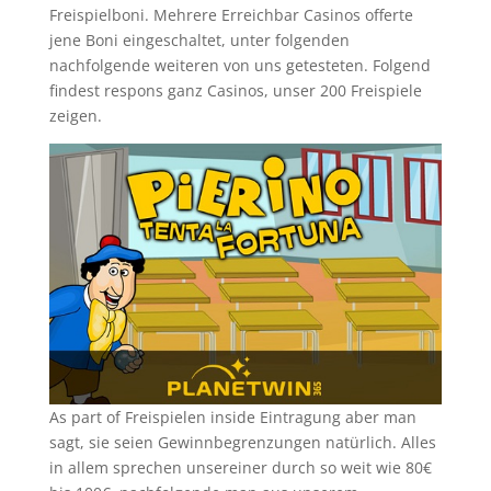
Freispielboni. Mehrere Erreichbar Casinos offerte
jene Boni eingeschaltet, unter folgenden
nachfolgende weiteren von uns getesteten. Folgend
findest respons ganz Casinos, unser 200 Freispiele
zeigen.
As part of Freispielen inside Eintragung aber man
sagt, sie seien Gewinnbegrenzungen natürlich. Alles
in allem sprechen unsereiner durch so weit wie 80€