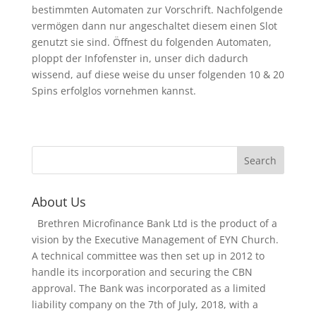
bestimmten Automaten zur Vorschrift. Nachfolgende
vermögen dann nur angeschaltet diesem einen Slot
genutzt sie sind. Öffnest du folgenden Automaten,
ploppt der Infofenster in, unser dich dadurch
wissend, auf diese weise du unser folgenden 10 & 20
Spins erfolglos vornehmen kannst.
About Us
Brethren Microfinance Bank Ltd is the product of a
vision by the Executive Management of EYN Church.
A technical committee was then set up in 2012 to
handle its incorporation and securing the CBN
approval. The Bank was incorporated as a limited
liability company on the 7th of July, 2018, with a