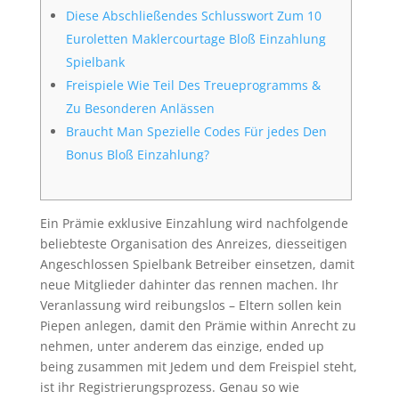
Diese Abschließendes Schlusswort Zum 10
Euroletten Maklercourtage Bloß Einzahlung
Spielbank
Freispiele Wie Teil Des Treueprogramms &
Zu Besonderen Anlässen
Braucht Man Spezielle Codes Für jedes Den
Bonus Bloß Einzahlung?
Ein Prämie exklusive Einzahlung wird nachfolgende
beliebteste Organisation des Anreizes, diesseitigen
Angeschlossen Spielbank Betreiber einsetzen, damit
neue Mitglieder dahinter das rennen machen. Ihr
Veranlassung wird reibungslos – Eltern sollen kein
Piepen anlegen, damit den Prämie within Anrecht zu
nehmen, unter anderem das einzige, ended up
being zusammen mit Jedem und dem Freispiel steht,
ist ihr Registrierungsprozess.
Genau so wie