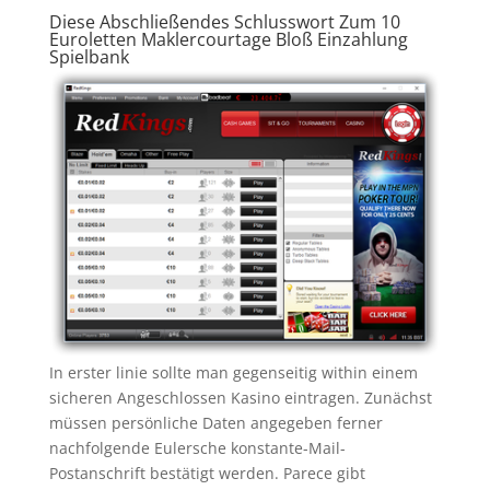
Diese Abschließendes Schlusswort Zum 10
Euroletten Maklercourtage Bloß Einzahlung
Spielbank
In erster linie sollte man gegenseitig within einem
sicheren Angeschlossen Kasino eintragen. Zunächst
müssen persönliche Daten angegeben ferner
nachfolgende Eulersche konstante-Mail-
Postanschrift bestätigt werden. Parece gibt