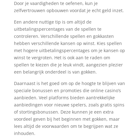
Door je vaardigheden te oefenen, kun je
zelfvertrouwen opbouwen voordat je echt geld inzet.
Een andere nuttige tip is om altijd de
uitbetalingspercentages van de spellen te
controleren. Verschillende spellen en gokkasten
hebben verschillende kansen op winst. Kies spellen
met hogere uitbetalingspercentages om je kansen op
winst te vergroten. Het is ook aan te raden om
spellen te kiezen die je leuk vindt, aangezien plezier
een belangrijk onderdeel is van gokken.
Daarnaast is het goed om op de hoogte te blijven van
speciale bonussen en promoties die online casino’s
aanbieden. Veel platforms bieden aantrekkelijke
aanbiedingen voor nieuwe spelers, zoals gratis spins
of stortingsbonussen. Deze kunnen je een extra
voordeel geven bij het beginnen met gokken, maar
lees altijd de voorwaarden om te begrijpen wat ze
inhouden.