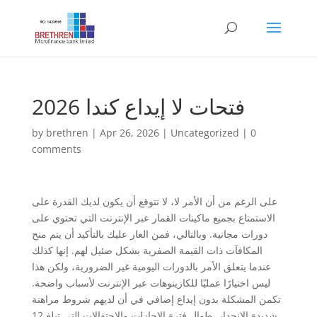
فتحات لا إيداع كندا 2026
by
brethren
|
Apr 26, 2026
|
Uncategorized
|
0
comments
على الرغم من أن الأمر لا، لا تتوقع أن يكون لديك القدرة على
الاستمتاع بجميع ماكينات القمار عبر الإنترنت التي تحتوي على
دورات مجانية. وبالتالي، فمن العار عليك بالتأكيد أن يتم منح
المكافآت ذات القيمة الصفرية بشكل ضئيل لهم. إنها كذلك
عندما يتعلق الأمر بالدورات اليومية غير الضرورية، ولكن هذا
ليس اختيارًا عمليًا للكازينوهات عبر الإنترنت لأسباب واضحة.
تكمن المشكلة بدون إيداع إضافي في أن لديهم شروط مراهنة
شديدة الانحدار.
طوال فترة الإجازات والاحتفالات التي تبلغ 12