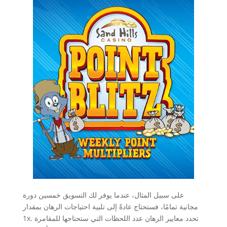
على سبيل المثال، عندما يوفر لك التسويق خمسين دورة
مجانية تمامًا، فستحتاج عادةً إلى تلبية احتياجات الرهان بمقدار
1x. تحدد معايير الرهان عدد اللحظات التي ستحتاجها للمقامرة