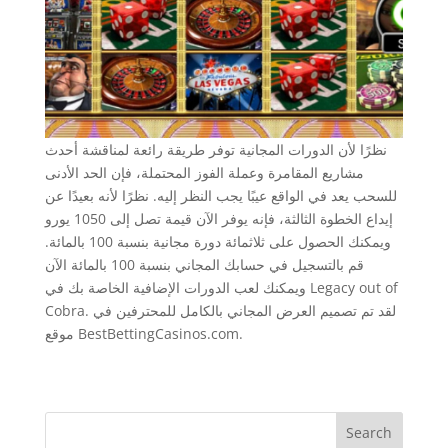
نظرًا لأن الدورات المجانية توفر طريقة رائعة لمناقشة أحدث
مشاريع المقامرة وعملة الفوز المحتملة، فإن الحد الأدنى
للسحب يعد في الواقع عيبًا يجب النظر إليه. نظرًا لأنه بعيدًا عن
إيداع الخطوة الثالثة، فإنه يوفر الآن قيمة تصل إلى 1050 يورو
ويمكنك الحصول على ثلاثمائة دورة مجانية بنسبة 100 بالمائة.
قم بالتسجيل في حسابك المجاني بنسبة 100 بالمائة الآن
ويمكنك لعب الدورات الإضافية الخاصة بك في Legacy out of
Cobra. لقد تم تصميم العرض المجاني بالكامل للمحترفين في
موقع BestBettingCasinos.com.