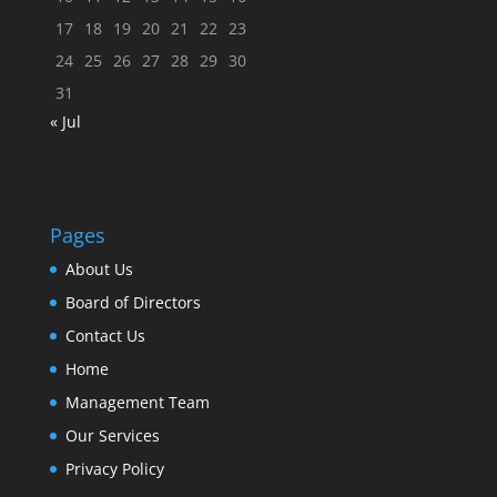
17
18
19
20
21
22
23
24
25
26
27
28
29
30
31
« Jul
Pages
About Us
Board of Directors
Contact Us
Home
Management Team
Our Services
Privacy Policy