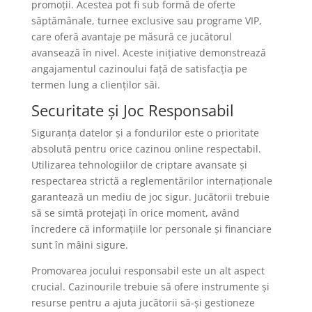
promoții. Acestea pot fi sub formă de oferte
săptămânale, turnee exclusive sau programe VIP,
care oferă avantaje pe măsură ce jucătorul
avansează în nivel. Aceste inițiative demonstrează
angajamentul cazinoului față de satisfacția pe
termen lung a clienților săi.
Securitate și Joc Responsabil
Siguranța datelor și a fondurilor este o prioritate
absolută pentru orice cazinou online respectabil.
Utilizarea tehnologiilor de criptare avansate și
respectarea strictă a reglementărilor internaționale
garantează un mediu de joc sigur. Jucătorii trebuie
să se simtă protejați în orice moment, având
încredere că informațiile lor personale și financiare
sunt în mâini sigure.
Promovarea jocului responsabil este un alt aspect
crucial. Cazinourile trebuie să ofere instrumente și
resurse pentru a ajuta jucătorii să-și gestioneze