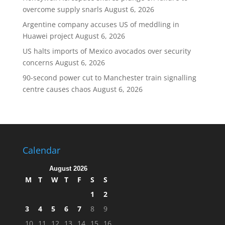
overcome supply snarls
August 6, 2026
Argentine company accuses US of meddling in
Huawei project
August 6, 2026
US halts imports of Mexico avocados over security
concerns
August 6, 2026
90-second power cut to Manchester train signalling
centre causes chaos
August 6, 2026
Calendar
August 2026
M
T
W
T
F
S
S
1
2
3
4
5
6
7
8
9
10
11
12
13
14
15
16